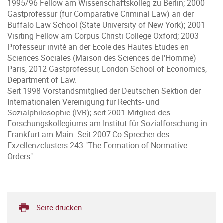
1995/96 Fellow am Wissenschaftskolleg zu Berlin; 2000
Gastprofessur (für Comparative Criminal Law) an der
Buffalo Law School (State University of New York); 2001
Visiting Fellow am Corpus Christi College Oxford; 2003
Professeur invité an der Ecole des Hautes Etudes en
Sciences Sociales (Maison des Sciences de l'Homme)
Paris, 2012 Gastprofessur, London School of Economics,
Department of Law.
Seit 1998 Vorstandsmitglied der Deutschen Sektion der
Internationalen Vereinigung für Rechts- und
Sozialphilosophie (IVR); seit 2001 Mitglied des
Forschungskollegiums am Institut für Sozialforschung in
Frankfurt am Main. Seit 2007 Co-Sprecher des
Exzellenzclusters 243 "The Formation of Normative
Orders".
Seite drucken