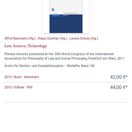
Ulfrid Neumann (Hg.)
,
Klaus Günther (Hg.)
,
Lorenz Schulz (Hg.)
Law, Science, Technology
Plenary lectures presented at the 25th World Congress of the International
Association for Philosophy of Law and Social Philosophy, Frankfurt am Main, 2011
Archiv für Rechts- und Sozialphilosophie – Beihefte, Band 136
42,00 €*
2013 | Buch - Kartoniert
44,00 €*
2013 | E-Book - PDF