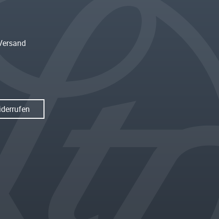
Versand
iderrufen