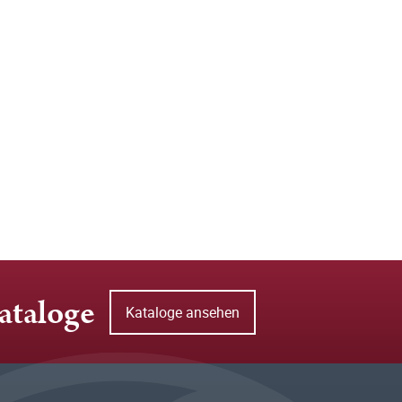
ataloge
Kataloge ansehen