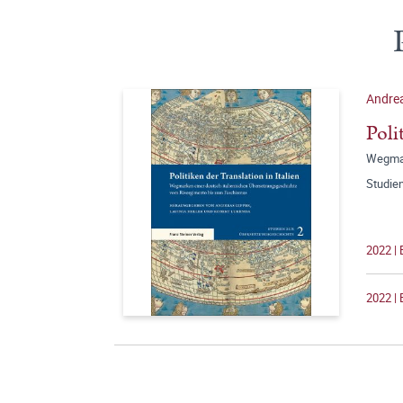
Andrea
Poli
Wegmar
Studie
2022 | 
2022 | 