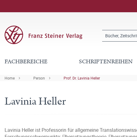
FACHBEREICHE
SCHRIFTENREIHEN
Home
Person
Prof. Dr. Lavinia Heller
Lavinia Heller
Lavinia Heller ist Professorin für allgemeine Translationswi
Forschungsschwerpunkte: Übersetzungstheorie, Übersetzungs