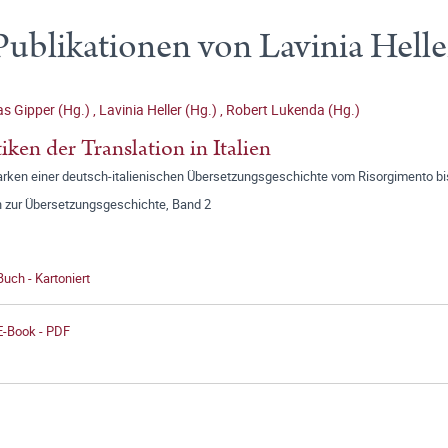
Publikationen von Lavinia Helle
s Gipper (Hg.)
,
Lavinia Heller (Hg.)
,
Robert Lukenda (Hg.)
tiken der Translation in Italien
ken einer deutsch-italienischen Übersetzungsgeschichte vom Risorgimento b
n zur Übersetzungsgeschichte, Band 2
Buch - Kartoniert
E-Book - PDF