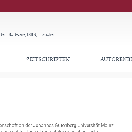
ZEITSCHRIFTEN
AUTORENB
ssenschaft an der Johannes Gutenberg-Universität Mainz.
geschichte, Übersetzung philosophischer Texte.