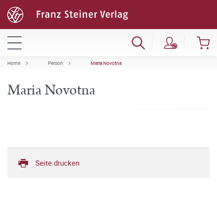
Home
Person
Maria Novotna
Maria Novotna
Seite drucken