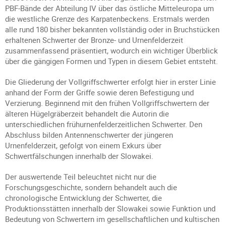
PBF-Bände der Abteilung IV über das östliche Mitteleuropa um
die westliche Grenze des Karpatenbeckens. Erstmals werden
alle rund 180 bisher bekannten vollständig oder in Bruchstücken
erhaltenen Schwerter der Bronze- und Urnenfelderzeit
zusammenfassend präsentiert, wodurch ein wichtiger Überblick
über die gängigen Formen und Typen in diesem Gebiet entsteht.
Die Gliederung der Vollgriffschwerter erfolgt hier in erster Linie
anhand der Form der Griffe sowie deren Befestigung und
Verzierung. Beginnend mit den frühen Vollgriffschwertern der
älteren Hügelgräberzeit behandelt die Autorin die
unterschiedlichen frühurnenfelderzeitlichen Schwerter. Den
Abschluss bilden Antennenschwerter der jüngeren
Urnenfelderzeit, gefolgt von einem Exkurs über
Schwertfälschungen innerhalb der Slowakei.
Der auswertende Teil beleuchtet nicht nur die
Forschungsgeschichte, sondern behandelt auch die
chronologische Entwicklung der Schwerter, die
Produktionsstätten innerhalb der Slowakei sowie Funktion und
Bedeutung von Schwertern im gesellschaftlichen und kultischen