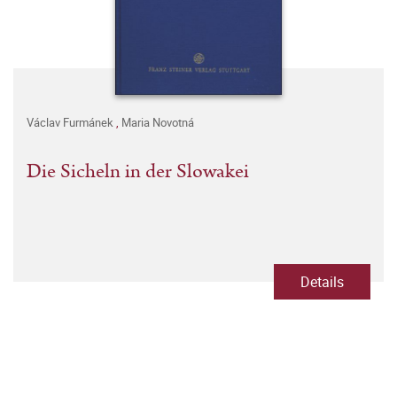
Václav Furmánek
,
Maria Novotná
Die Sicheln in der Slowakei
Details