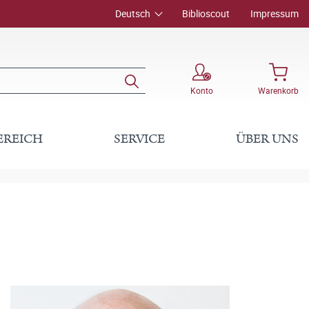
Deutsch
Biblioscout
Impressum
Konto
Warenkorb
EREICH
SERVICE
ÜBER UNS