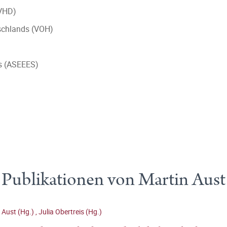
(VHD)
tschlands (VOH)
es (ASEEES)
Publikationen von Martin Aust
 Aust (Hg.)
,
Julia Obertreis (Hg.)