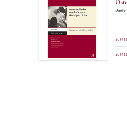
Oste
Quellen
2014 | 
2014 | 