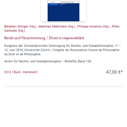
Bénédict Winiger (Hg.)
,
Matthias Mahlmann (Hg.)
,
Philippe Avramov (Hg.)
,
Peter
Gailhofer (Hg.)
Recht und Verantwortung / Droit et responsabilité
Kongress der Schweizerischen Vereinigung für Rechts- und Sozialphilosophie, 11.–
12. Juni 2010, Universität Zürich / Congrès de l'Association Suisse de Philosophie
du Droit et de Philosophie
Archiv für Rechts- und Sozialphilosophie – Beihefte, Band 129
47,00 €*
2012 | Buch - Kartoniert