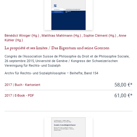
Bénédict Winiger (Hg.)
,
Matthias Mahlmann (Hg.)
,
Sophie Clément (Hg.)
,
Anne
Kühler (Hg.)
La propriété et ses limites / Das Eigentum und seine Grenzen
Congrès de l'Association Suisse de Philosophie du Droit et de Philosophie Sociale,
26 septembre 2015, Université de Genève / Kongress der Schweizerischen
Vereinigung für Rechts- und Sozialph
Archiv für Rechts- und Sozialphilosophie – Beihefte, Band 154
58,00 €*
2017 | Buch - Kartoniert
61,00 €*
2017 | E-Book - PDF