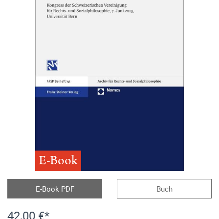
E-Book
E-Book PDF
Buch
42,00 €*