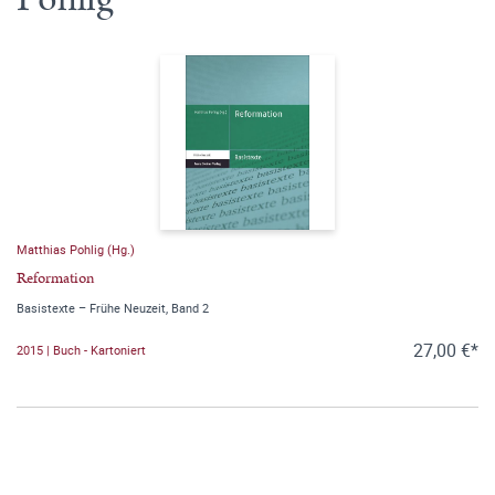
Matthias Pohlig (Hg.)
Reformation
Basistexte – Frühe Neuzeit, Band 2
27,00 €*
2015 | Buch - Kartoniert