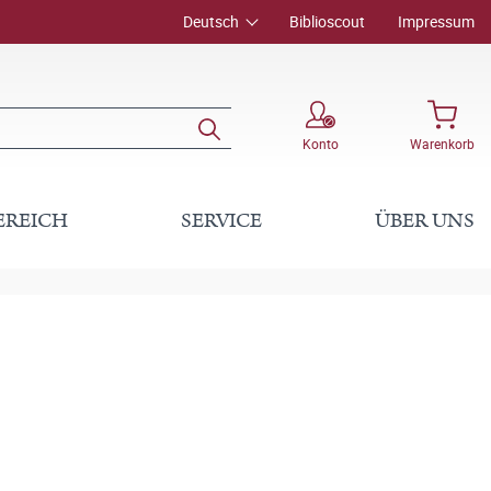
Deutsch
Biblioscout
Impressum
Konto
Warenkorb
EREICH
SERVICE
ÜBER UNS