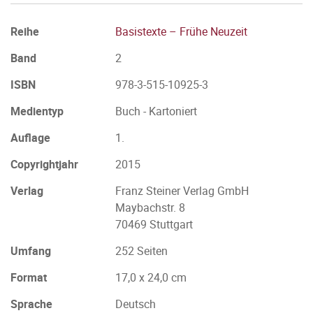
Reihe
Basistexte – Frühe Neuzeit
Band
2
ISBN
978-3-515-10925-3
Medientyp
Buch - Kartoniert
Auflage
1.
Copyrightjahr
2015
Verlag
Franz Steiner Verlag GmbH
Maybachstr. 8
70469 Stuttgart
Umfang
252 Seiten
Format
17,0 x 24,0 cm
Sprache
Deutsch