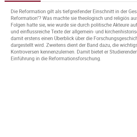
Die Reformation gilt als tiefgreifender Einschnitt in der 
Reformation"? Was machte sie theologisch und religiös aus
Folgen hatte sie, wie wurde sie durch politische Akteure 
und einflussreiche Texte der allgemein- und kirchenhistor
damit erstens einen Überblick über die Forschungsgeschich
dargestellt wird. Zweitens dient der Band dazu, die wichti
Kontroversen kennenzulernen. Damit bietet er Studierenden
Einführung in die Reformationsforschung.