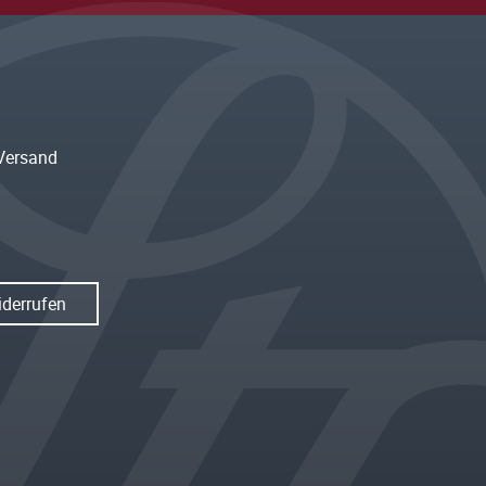
Versand
iderrufen