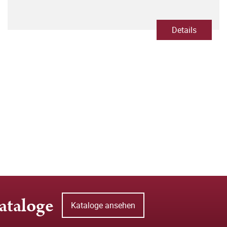
Details
ataloge
Kataloge ansehen