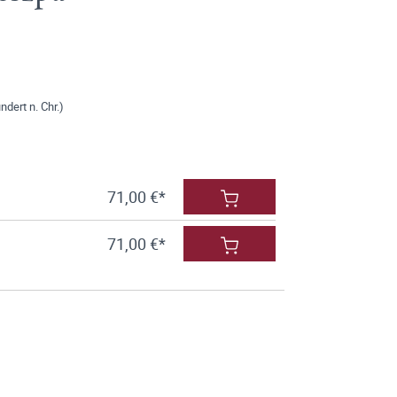
dert n. Chr.)
71,00 €*
71,00 €*