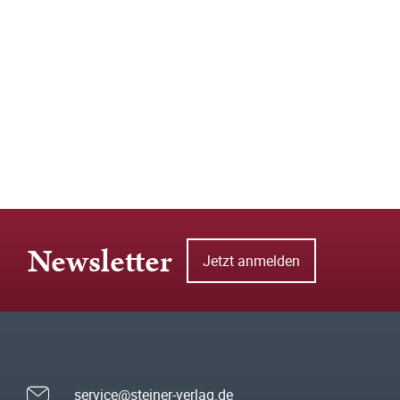
Newsletter
Jetzt anmelden
service@steiner-verlag.de