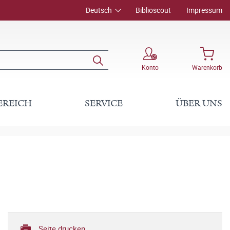
Deutsch
Biblioscout
Impressum
Konto
Warenkorb
EREICH
SERVICE
ÜBER UNS
Seite drucken