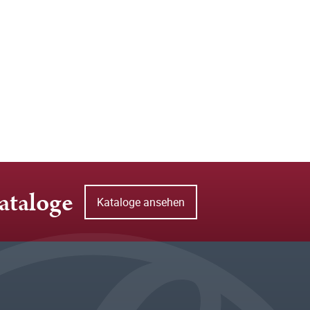
ataloge
Kataloge ansehen