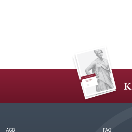
K
AGB
FAQ