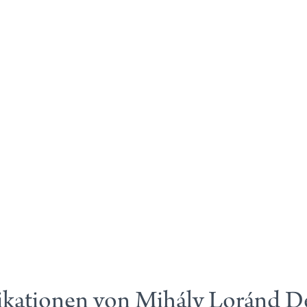
ikationen von Mihály Loránd D