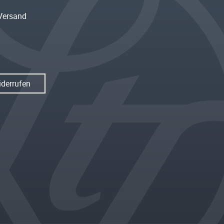
Versand
iderrufen