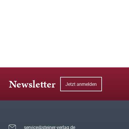
Newsletter
Jetzt anmelden
service@steiner-verlag.de