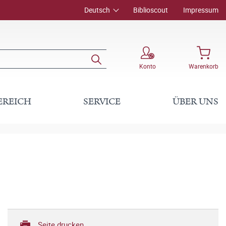
Deutsch
Biblioscout
Impressum
Konto
Warenkorb
EREICH
SERVICE
ÜBER UNS
Seite drucken