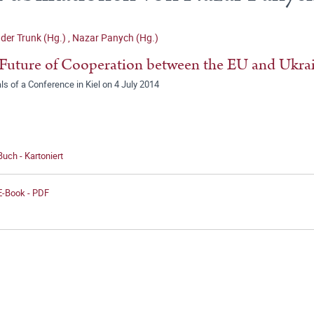
der Trunk (Hg.)
,
Nazar Panych (Hg.)
Future of Cooperation between the EU and Ukra
ls of a Conference in Kiel on 4 July 2014
Buch - Kartoniert
E-Book - PDF