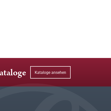
ataloge
Kataloge ansehen