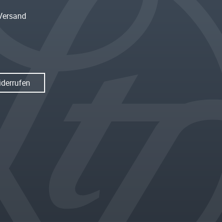
Versand
iderrufen