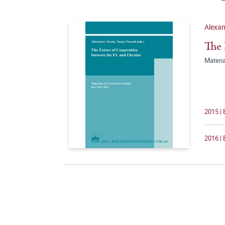
Alexan
The 
Materia
2015 | 
2016 | 