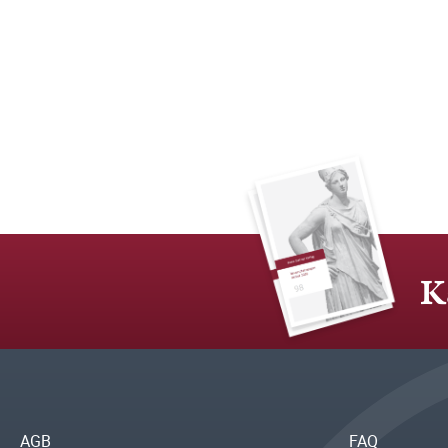
K
AGB
FAQ