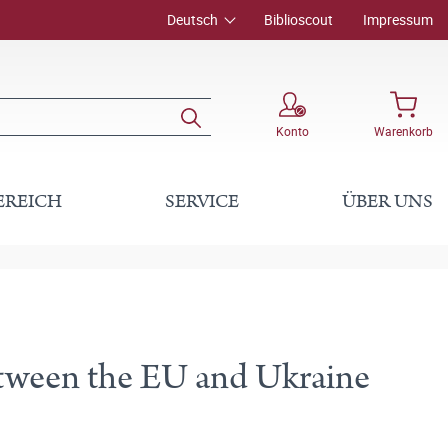
Deutsch
Biblioscout
Impressum
Konto
Warenkorb
EREICH
SERVICE
ÜBER UNS
tween the EU and Ukraine