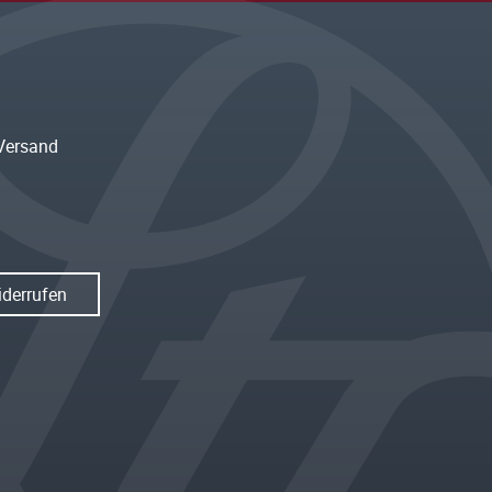
Versand
iderrufen