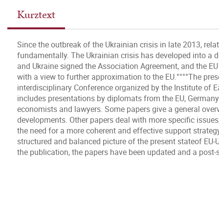
Kurztext
Since the outbreak of the Ukrainian crisis in late 2013, r
fundamentally. The Ukrainian crisis has developed into a d
and Ukraine signed the Association Agreement, and the EU 
with a view to further approximation to the EU.°°°°The pre
interdisciplinary Conference organized by the Institute of E
includes presentations by diplomats from the EU, Germany a
economists and lawyers. Some papers give a general overvi
developments. Other papers deal with more specific issues,
the need for a more coherent and effective support strategy
structured and balanced picture of the present stateof EU-U
the publication, the papers have been updated and a post-