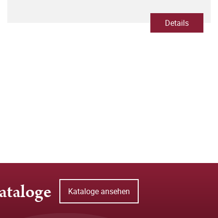
Details
ataloge
Kataloge ansehen