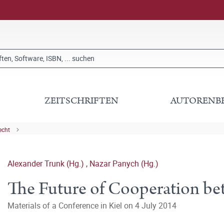
ZEITSCHRIFTEN
AUTORENB
echt
Alexander Trunk (Hg.)
,
Nazar Panych (Hg.)
The Future of Cooperation be
Materials of a Conference in Kiel on 4 July 2014