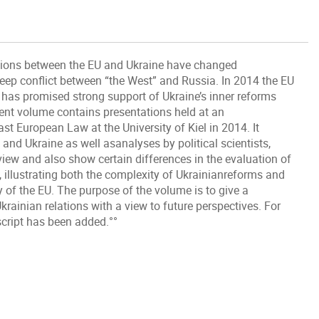
elations between the EU and Ukraine have changed
eep conflict between “the West” and Russia. In 2014 the EU
has promised strong support of Ukraine’s inner reforms
sent volume contains presentations held at an
ast European Law at the University of Kiel in 2014. It
nd Ukraine as well asanalyses by political scientists,
ew and also show certain differences in the evaluation of
 illustrating both the complexity of Ukrainianreforms and
 of the EU. The purpose of the volume is to give a
krainian relations with a view to future perspectives. For
script has been added.°°