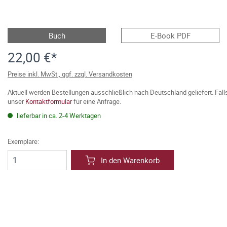
Buch
E-Book PDF
22,00 €*
Preise inkl. MwSt., ggf. zzgl. Versandkosten
Aktuell werden Bestellungen ausschließlich nach Deutschland geliefert. Fal
unser
Kontaktformular
für eine Anfrage.
lieferbar in ca. 2-4 Werktagen
Exemplare:
In den Warenkorb