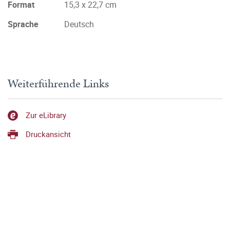
Format
15,3 x 22,7 cm
Sprache
Deutsch
Weiterführende Links
Zur eLibrary
Druckansicht