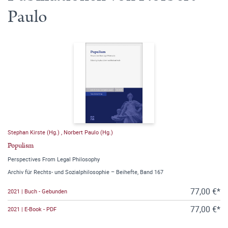
Paulo
Stephan Kirste (Hg.)
,
Norbert Paulo (Hg.)
Populism
Perspectives From Legal Philosophy
Archiv für Rechts- und Sozialphilosophie – Beihefte, Band 167
77,00 €*
2021 | Buch - Gebunden
77,00 €*
2021 | E-Book - PDF