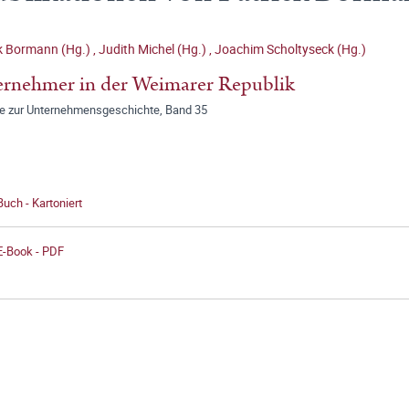
k Bormann (Hg.)
,
Judith Michel (Hg.)
,
Joachim Scholtyseck (Hg.)
rnehmer in der Weimarer Republik
ge zur Unternehmensgeschichte, Band 35
Buch - Kartoniert
E-Book - PDF