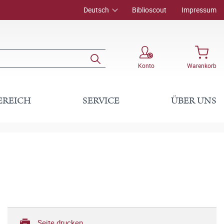
Deutsch
Biblioscout
Impressum
Konto
Warenkorb
EREICH
SERVICE
ÜBER UNS
Seite drucken