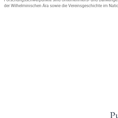
der Wilhelminischen Ära sowie die Vereinsgeschichte im Nati
Pu