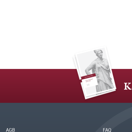
K
AGB
FAQ