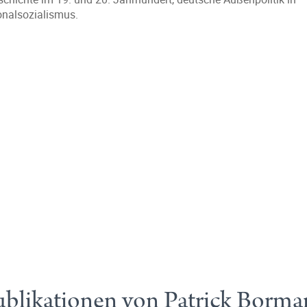
onalsozialismus.
blikationen von Patrick Borm