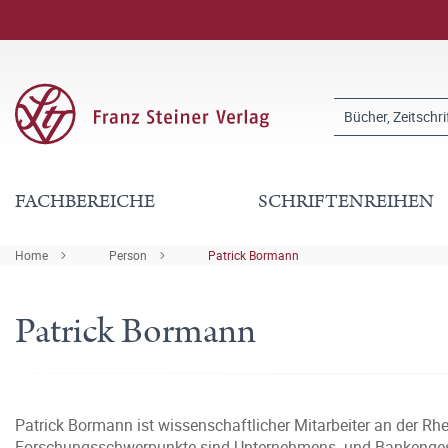
FACHBEREICHE
SCHRIFTENREIHEN
Home
Person
Patrick Bormann
Patrick Bormann
Patrick Bormann ist wissenschaftlicher Mitarbeiter an der Rhe
Forschungsschwerpunkte sind Unternehmens- und Bankengesch