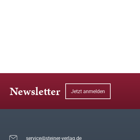
Newsletter
Jetzt anmelden
service@steiner-verlag.de