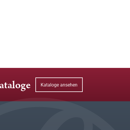
ataloge
Kataloge ansehen