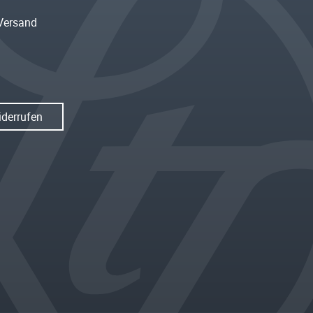
Versand
iderrufen