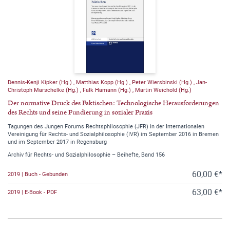
Dennis-Kenji Kipker (Hg.)
,
Matthias Kopp (Hg.)
,
Peter Wiersbinski (Hg.)
,
Jan-
Christoph Marschelke (Hg.)
,
Falk Hamann (Hg.)
,
Martin Weichold (Hg.)
Der normative Druck des Faktischen: Technologische Herausforderungen
des Rechts und seine Fundierung in sozialer Praxis
Tagungen des Jungen Forums Rechtsphilosophie (JFR) in der Internationalen
Vereinigung für Rechts- und Sozialphilosophie (IVR) im September 2016 in Bremen
und im September 2017 in Regensburg
Archiv für Rechts- und Sozialphilosophie – Beihefte, Band 156
60,00 €*
2019 | Buch - Gebunden
63,00 €*
2019 | E-Book - PDF