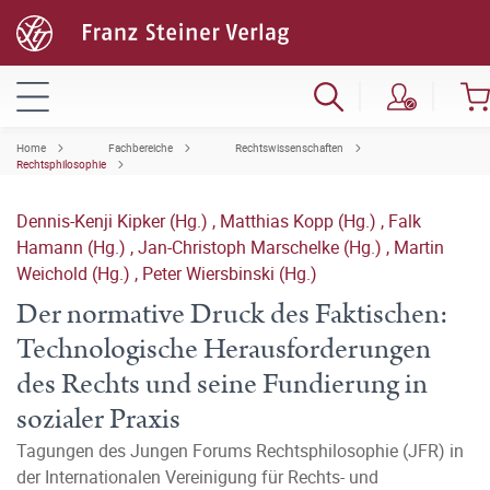
Home
Fachbereiche
Rechtswissenschaften
Rechtsphilosophie
Dennis-Kenji Kipker (Hg.)
,
Matthias Kopp (Hg.)
,
Falk
Hamann (Hg.)
,
Jan-Christoph Marschelke (Hg.)
,
Martin
Weichold (Hg.)
,
Peter Wiersbinski (Hg.)
Der normative Druck des Faktischen:
Technologische Herausforderungen
des Rechts und seine Fundierung in
sozialer Praxis
Tagungen des Jungen Forums Rechtsphilosophie (JFR) in
der Internationalen Vereinigung für Rechts- und