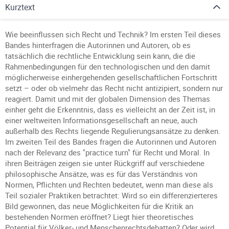
Kurztext
Wie beeinflussen sich Recht und Technik? Im ersten Teil dieses
Bandes hinterfragen die Autorinnen und Autoren, ob es
tatsächlich die rechtliche Entwicklung sein kann, die die
Rahmenbedingungen für den technologischen und den damit
möglicherweise einhergehenden gesellschaftlichen Fortschritt
setzt – oder ob vielmehr das Recht nicht antizipiert, sondern nur
reagiert. Damit und mit der globalen Dimension des Themas
einher geht die Erkenntnis, dass es vielleicht an der Zeit ist, in
einer weltweiten Informationsgesellschaft an neue, auch
außerhalb des Rechts liegende Regulierungsansätze zu denken.
Im zweiten Teil des Bandes fragen die Autorinnen und Autoren
nach der Relevanz des "practice turn" für Recht und Moral. In
ihren Beiträgen zeigen sie unter Rückgriff auf verschiedene
philosophische Ansätze, was es für das Verständnis von
Normen, Pflichten und Rechten bedeutet, wenn man diese als
Teil sozialer Praktiken betrachtet: Wird so ein differenzierteres
Bild gewonnen, das neue Möglichkeiten für die Kritik an
bestehenden Normen eröffnet? Liegt hier theoretisches
Potential für Völker- und Menschenrechtsdebatten? Oder wird