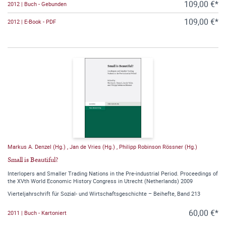
109,00 €*
2012 | Buch - Gebunden
109,00 €*
2012 | E-Book - PDF
Markus A. Denzel (Hg.)
,
Jan de Vries (Hg.)
,
Philipp Robinson Rössner (Hg.)
Small is Beautiful?
Interlopers and Smaller Trading Nations in the Pre-industrial Period. Proceedings of
the XVth World Economic History Congress in Utrecht (Netherlands) 2009
Vierteljahrschrift für Sozial- und Wirtschaftsgeschichte – Beihefte, Band 213
60,00 €*
2011 | Buch - Kartoniert