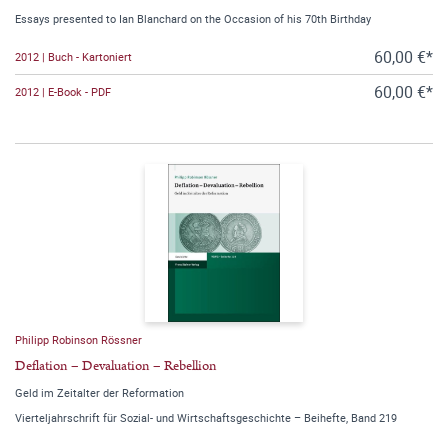
Essays presented to Ian Blanchard on the Occasion of his 70th Birthday
60,00 €*
2012 | Buch - Kartoniert
60,00 €*
2012 | E-Book - PDF
Philipp Robinson Rössner
Deflation – Devaluation – Rebellion
Geld im Zeitalter der Reformation
Vierteljahrschrift für Sozial- und Wirtschaftsgeschichte – Beihefte, Band 219