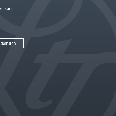
Versand
iderrufen