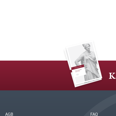
K
AGB
FAQ