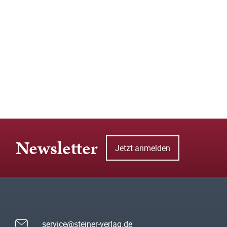
Newsletter
Jetzt anmelden
service@steiner-verlag.de