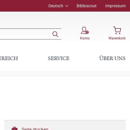
Deutsch
Biblioscout
Impressum
Konto
Warenkorb
EREICH
SERVICE
ÜBER UNS
Seite drucken