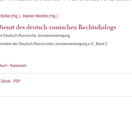
 Birke (Hg.)
,
Rainer Wedde (Hg.)
ienst des deutsch-russischen Rechtsdialogs
re Deutsch-Russische Juristenvereinigung
enreihe der Deutsch-Russischen Juristenvereinigung e.V., Band 2
Buch - Kartoniert
E-Book - PDF