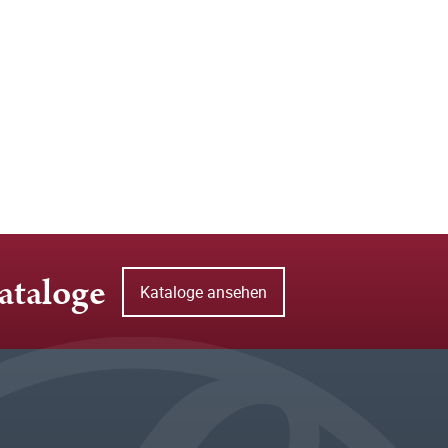
ataloge
Kataloge ansehen