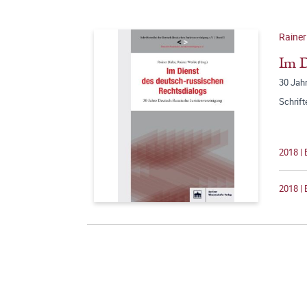
Rainer
Im D
30 Jah
Schrift
2018 | 
2018 | 