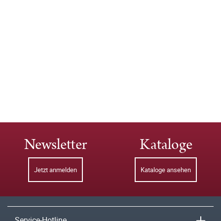
Newsletter
Kataloge
Jetzt anmelden
Kataloge ansehen
Service-Hotline