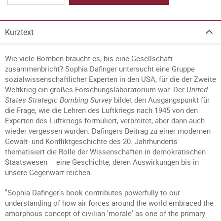
Kurztext
Wie viele Bomben braucht es, bis eine Gesellschaft
zusammenbricht? Sophia Dafinger untersucht eine Gruppe
sozialwissenschaftlicher Experten in den USA, für die der Zweite
Weltkrieg ein großes Forschungslaboratorium war. Der
United
States Strategic Bombing Survey
bildet den Ausgangspunkt für
die Frage, wie die Lehren des Luftkriegs nach 1945 von den
Experten des Luftkriegs formuliert, verbreitet, aber dann auch
wieder vergessen wurden. Dafingers Beitrag zu einer modernen
Gewalt- und Konfliktgeschichte des 20. Jahrhunderts
thematisiert die Rolle der Wissenschaften in demokratischen
Staatswesen – eine Geschichte, deren Auswirkungen bis in
unsere Gegenwart reichen.
"Sophia Dafinger's book contributes powerfully to our
understanding of how air forces around the world embraced the
amorphous concept of civilian 'morale' as one of the primary