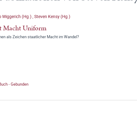
 Wiggerich (Hg.)
,
Steven Kensy (Hg.)
t Macht Uniform
men als Zeichen staatlicher Macht im Wandel?
 Buch - Gebunden