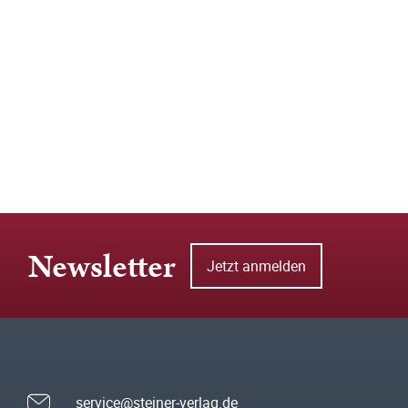
Newsletter
Jetzt anmelden
service@steiner-verlag.de