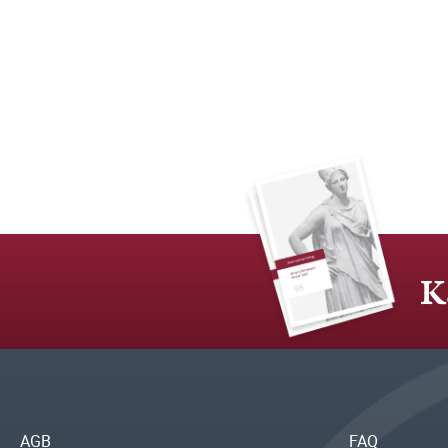
K
AGB
FAQ