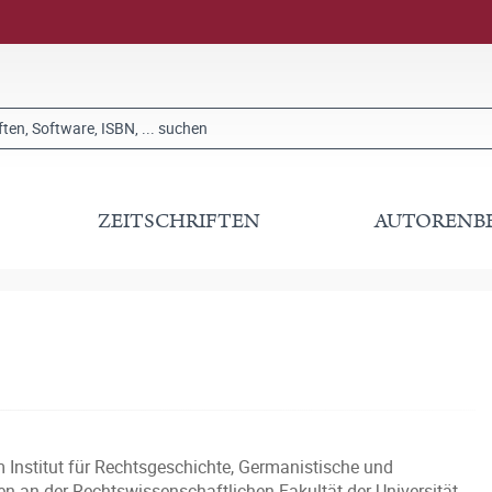
ZEITSCHRIFTEN
AUTORENB
m Institut für Rechtsgeschichte, Germanistische und
n an der Rechtswissenschaftlichen Fakultät der Universität