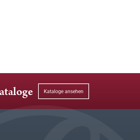
ataloge
Kataloge ansehen