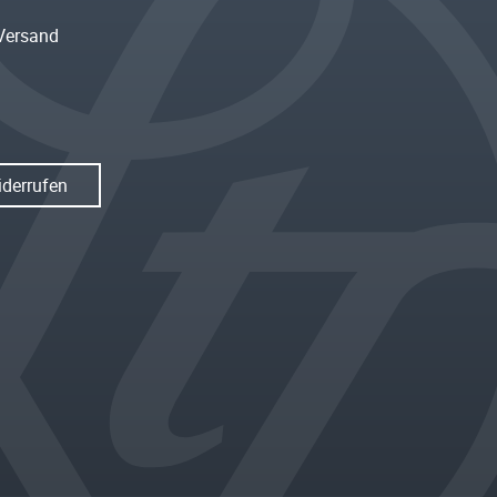
Versand
iderrufen