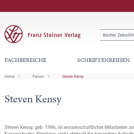
FACHBEREICHE
SCHRIFTENREIHEN
Home
Person
Steven Kensy
Steven Kensy
Steven Kensy, geb. 1986, ist wissenschaftlicher Mitarbeiter a
Kanonistische Abteilung, und Lehrkraft für besondere Aufgabe