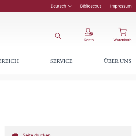
Deutsch
Biblioscout
Impressum
Konto
Warenkorb
EREICH
SERVICE
ÜBER UNS
Seite drucken