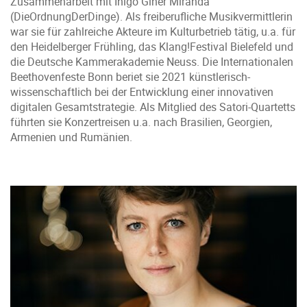
Zusammenarbeit mit Iñigo Gíner Miranda
(DieOrdnungDerDinge). Als freiberufliche Musikvermittlerin
war sie für zahlreiche Akteure im Kulturbetrieb tätig, u.a. für
den Heidelberger Frühling, das Klang!Festival Bielefeld und
die Deutsche Kammerakademie Neuss. Die Internationalen
Beethovenfeste Bonn beriet sie 2021 künstlerisch-
wissenschaftlich bei der Entwicklung einer innovativen
digitalen Gesamtstrategie. Als Mitglied des Satori-Quartetts
führten sie Konzertreisen u.a. nach Brasilien, Georgien,
Armenien und Rumänien.