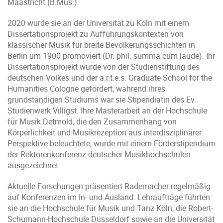
Maastricht (B.Mus.).
2020 wurde sie an der Universität zu Köln mit einem
Dissertationsprojekt zu Aufführungskontexten von
klassischer Musik für breite Bevölkerungsschichten in
Berlin um 1900 promoviert (Dr. phil. summa cum laude). Ihr
Dissertationsprojekt wurde von der Studienstiftung des
deutschen Volkes und der a.r.t.e.s. Graduate School for the
Humanities Cologne gefördert, während ihres
grundständigen Studiums war sie Stipendiatin des Ev.
Studienwerk Villigst. Ihre Masterarbeit an der Hochschule
für Musik Detmold, die den Zusammenhang von
Körperlichkeit und Musikrezeption aus interdisziplinärer
Perspektive beleuchtete, wurde mit einem Förderstipendium
der Rektorenkonferenz deutscher Musikhochschulen
ausgezeichnet.
Aktuelle Forschungen präsentiert Rademacher regelmäßig
auf Konferenzen im In- und Ausland. Lehraufträge führten
sie an die Hochschule für Musik und Tanz Köln, die Robert-
Schumann-Hochschule Düsseldorf sowie an die Universität