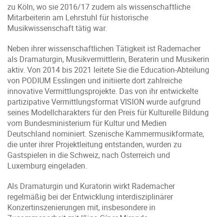
zu Köln, wo sie 2016/17 zudem als wissenschaftliche
Mitarbeiterin am Lehrstuhl für historische
Musikwissenschaft tätig war.
Neben ihrer wissenschaftlichen Tätigkeit ist Rademacher
als Dramaturgin, Musikvermittlerin, Beraterin und Musikerin
aktiv. Von 2014 bis 2021 leitete Sie die Education-Abteilung
von PODIUM Esslingen und initiierte dort zahlreiche
innovative Vermittlungsprojekte. Das von ihr entwickelte
partizipative Vermittlungsformat VISION wurde aufgrund
seines Modellcharakters für den Preis für Kulturelle Bildung
vom Bundesministerium für Kultur und Medien
Deutschland nominiert. Szenische Kammermusikformate,
die unter ihrer Projektleitung entstanden, wurden zu
Gastspielen in die Schweiz, nach Österreich und
Luxemburg eingeladen.
Als Dramaturgin und Kuratorin wirkt Rademacher
regelmäßig bei der Entwicklung interdisziplinärer
Konzertinszenierungen mit, insbesondere in