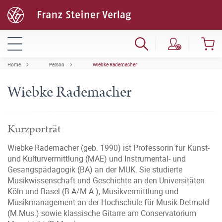
Home
Person
Wiebke Rademacher
Wiebke Rademacher
Kurzporträt
Wiebke Rademacher (geb. 1990) ist Professorin für Kunst-
und Kulturvermittlung (MAE) und Instrumental- und
Gesangspädagogik (BA) an der MUK. Sie studierte
Musikwissenschaft und Geschichte an den Universitäten
Köln und Basel (B.A/M.A.), Musikvermittlung und
Musikmanagement an der Hochschule für Musik Detmold
(M.Mus.) sowie klassische Gitarre am Conservatorium