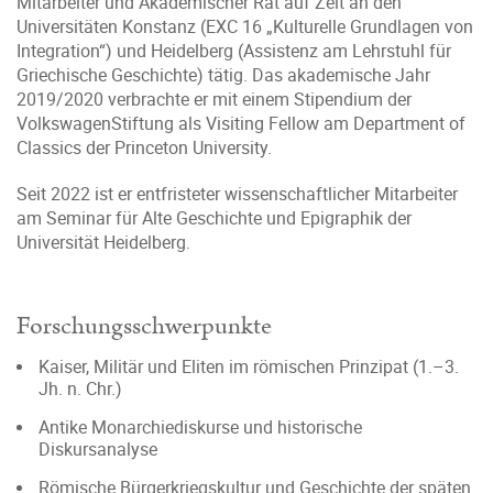
Mitarbeiter und Akademischer Rat auf Zeit an den
Universitäten Konstanz (EXC 16 „Kulturelle Grundlagen von
Integration“) und Heidelberg (Assistenz am Lehrstuhl für
Griechische Geschichte) tätig. Das akademische Jahr
2019/2020 verbrachte er mit einem Stipendium der
VolkswagenStiftung als Visiting Fellow am Department of
Classics der Princeton University.
Seit 2022 ist er entfristeter wissenschaftlicher Mitarbeiter
am Seminar für Alte Geschichte und Epigraphik der
Universität Heidelberg.
Forschungsschwerpunkte
Kaiser, Militär und Eliten im römischen Prinzipat (1.–3.
Jh. n. Chr.)
Antike Monarchiediskurse und historische
Diskursanalyse
Römische Bürgerkriegskultur und Geschichte der späten