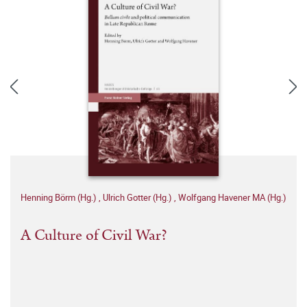
Henning Börm (Hg.)
,
Ulrich Gotter (Hg.)
,
Wolfgang Havener MA (Hg.)
A Culture of Civil War?