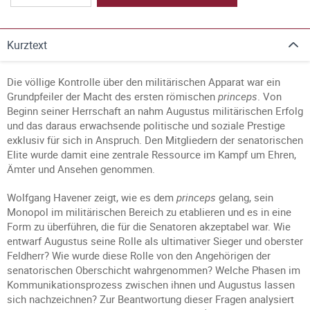
Kurztext
Die völlige Kontrolle über den militärischen Apparat war ein
Grundpfeiler der Macht des ersten römischen
princeps
. Von
Beginn seiner Herrschaft an nahm Augustus militärischen Erfolg
und das daraus erwachsende politische und soziale Prestige
exklusiv für sich in Anspruch. Den Mitgliedern der senatorischen
Elite wurde damit eine zentrale Ressource im Kampf um Ehren,
Ämter und Ansehen genommen.
Wolfgang Havener zeigt, wie es dem
princeps
gelang, sein
Monopol im militärischen Bereich zu etablieren und es in eine
Form zu überführen, die für die Senatoren akzeptabel war. Wie
entwarf Augustus seine Rolle als ultimativer Sieger und oberster
Feldherr? Wie wurde diese Rolle von den Angehörigen der
senatorischen Oberschicht wahrgenommen? Welche Phasen im
Kommunikationsprozess zwischen ihnen und Augustus lassen
sich nachzeichnen? Zur Beantwortung dieser Fragen analysiert