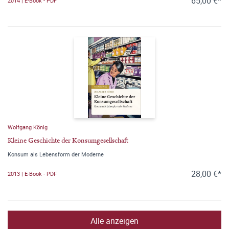
65,00 €*
2014 | E-Book - PDF
Wolfgang König
Kleine Geschichte der Konsumgesellschaft
Konsum als Lebensform der Moderne
28,00 €*
2013 | E-Book - PDF
Alle anzeigen