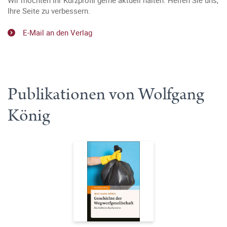
Wir möchten Ihr Kurzprofil gerne aktuell halten. Helfen Sie uns,
Ihre Seite zu verbessern.
E-Mail an den Verlag
Publikationen von Wolfgang
König