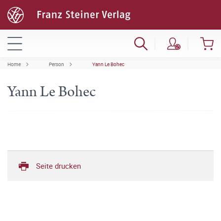
Home
Person
Yann Le Bohec
Yann Le Bohec
Seite drucken