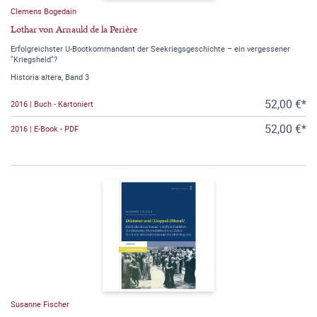
Clemens Bogedain
Lothar von Arnauld de la Perière
Erfolgreichster U-Bootkommandant der Seekriegsgeschichte – ein vergessener
"Kriegsheld"?
Historia altera, Band 3
52,00 €*
2016 | Buch - Kartoniert
52,00 €*
2016 | E-Book - PDF
Susanne Fischer