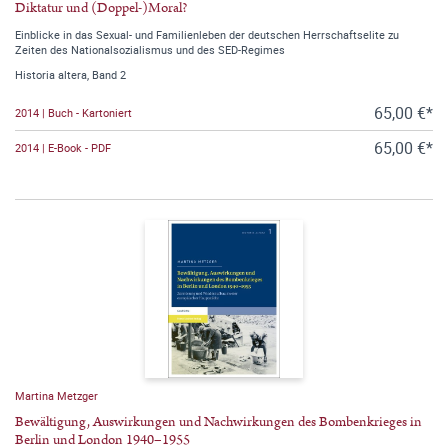
Diktatur und (Doppel-)Moral?
Einblicke in das Sexual- und Familienleben der deutschen Herrschaftselite zu
Zeiten des Nationalsozialismus und des SED-Regimes
Historia altera, Band 2
65,00 €*
2014 | Buch - Kartoniert
65,00 €*
2014 | E-Book - PDF
Martina Metzger
Bewältigung, Auswirkungen und Nachwirkungen des Bombenkrieges in
Berlin und London 1940–1955