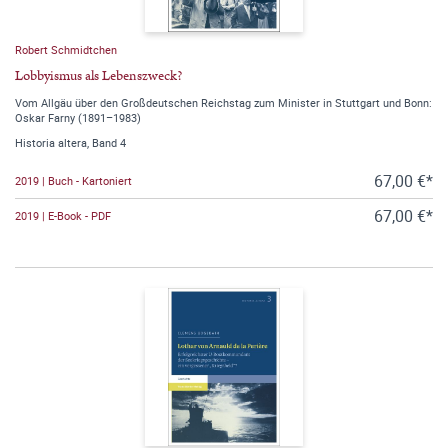
Robert Schmidtchen
Lobbyismus als Lebenszweck?
Vom Allgäu über den Großdeutschen Reichstag zum Minister in Stuttgart und Bonn:
Oskar Farny (1891–1983)
Historia altera, Band 4
67,00 €*
2019 | Buch - Kartoniert
67,00 €*
2019 | E-Book - PDF