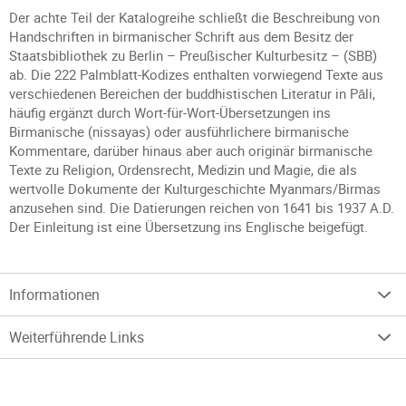
Der achte Teil der Katalogreihe schließt die Beschreibung von
Handschriften in birmanischer Schrift aus dem Besitz der
Staatsbibliothek zu Berlin – Preußischer Kulturbesitz – (SBB)
ab. Die 222 Palmblatt-Kodizes enthalten vorwiegend Texte aus
verschiedenen Bereichen der buddhistischen Literatur in Pāli,
häufig ergänzt durch Wort-für-Wort-Übersetzungen ins
Birmanische (nissayas) oder ausführlichere birmanische
Kommentare, darüber hinaus aber auch originär birmanische
Texte zu Religion, Ordensrecht, Medizin und Magie, die als
wertvolle Dokumente der Kulturgeschichte Myanmars/Birmas
anzusehen sind. Die Datierungen reichen von 1641 bis 1937 A.D.
Der Einleitung ist eine Übersetzung ins Englische beigefügt.
Informationen
Weiterführende Links