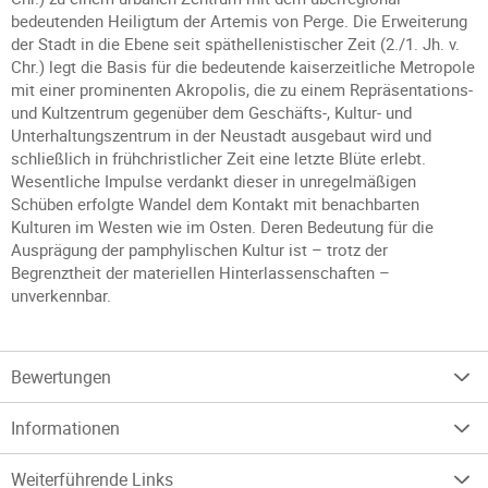
bedeutenden Heiligtum der Artemis von Perge. Die Erweiterung
der Stadt in die Ebene seit späthellenistischer Zeit (2./1. Jh. v.
Chr.) legt die Basis für die bedeutende kaiserzeitliche Metropole
mit einer prominenten Akropolis, die zu einem Repräsentations-
und Kultzentrum gegenüber dem Geschäfts-, Kultur- und
Unterhaltungszentrum in der Neustadt ausgebaut wird und
schließlich in frühchristlicher Zeit eine letzte Blüte erlebt.
Wesentliche Impulse verdankt dieser in unregelmäßigen
Schüben erfolgte Wandel dem Kontakt mit benachbarten
Kulturen im Westen wie im Osten. Deren Bedeutung für die
Ausprägung der pamphylischen Kultur ist – trotz der
Begrenztheit der materiellen Hinterlassenschaften –
unverkennbar.
Bewertungen
Informationen
Weiterführende Links