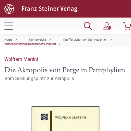
Home
Fachbereiche
Veröffentlichungen der Akademien
Wissenschaftliche Gesellschaft Frankfurt
Wolfram Martini
Die Akropolis von Perge in Pamphylien
Vom Siedlungsplatz zur Akropolis