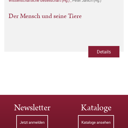
Wissenschaftliche Gesellschaft (Hg.)
,
Peter Janich (Hg.)
Der Mensch und seine Tiere
Details
Newsletter
Kataloge
Jetzt anmelden
Kataloge ansehen