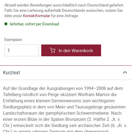
Aktuell werden Bestellungen ausschließlich nach Deutschland geliefert.
Falls Sie eine Lieferung außerhalb Deutschlands wünschen, nutzen Sie
bitte unser
Kontaktformular
für eine Anfrage.
lieferbar, sofort per Download
Exemplare:
In den Warenkorb
Kurztext
Auf der Grundlage der Ausgrabungen von 1994–2008 auf dem
Tafelberg nördlich von Perge skizziert Wolfram Martini die
Entfaltung eines kleinen Gemeinwesens zum wichtigsten
Siedlungsplatz in dem von Meer und Taurusgebirge gesäumten
Landschaftsraum der pamphylischen Schwemmebene. Nach
einer ersten Blüte in der Späten Bronzezeit (2. Hälfte 2. Jt. v.
Chr.) entwickelt sich die Siedlung seit archaischer Zeit (6. Jh. v.
Chr.) zu einem urbanen Zentrum mit dem überregional