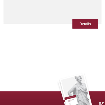
Details