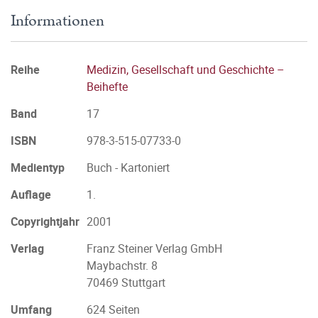
Informationen
Reihe
Medizin, Gesellschaft und Geschichte –
Beihefte
Band
17
ISBN
978-3-515-07733-0
Medientyp
Buch - Kartoniert
Auflage
1.
Copyrightjahr
2001
Verlag
Franz Steiner Verlag GmbH
Maybachstr. 8
70469 Stuttgart
Umfang
624 Seiten