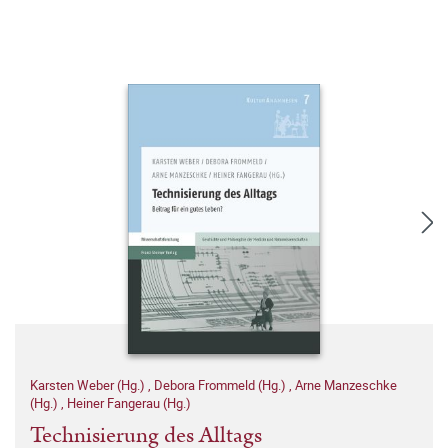
Karsten Weber (Hg.)
,
Debora Frommeld (Hg.)
,
Arne Manzeschke
(Hg.)
,
Heiner Fangerau (Hg.)
Technisierung des Alltags