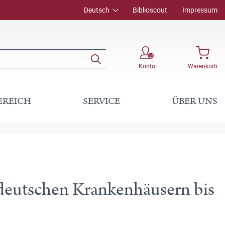
Deutsch
Biblioscout
Impressum
Konto
Warenkorb
EREICH
SERVICE
ÜBER UNS
 deutschen Krankenhäusern bis