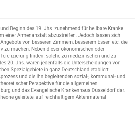
 und Beginn des 19. Jhs. zunehmend für heilbare Kranke
ium einer Armenanstalt abzustreifen. Jedoch lassen sich
h Angebote von besseren Zimmern, besserem Essen etc. die
ktiv zu machen. Neben dieser ökonomischen oder
ferenzierung finden: solche zu medizinischen und zu
es 20. Jhs. waren jedenfalls die Unterscheidungen von
hen Spezialgebiete in ganz Deutschland etabliert.
sprozess und die ihn begleitenden sozial-, kommunal- und
eoretischer Perspektive für die allgemeinen
mburg und das Evangelische Krankenhaus Düsseldorf dar.
heorie geleitete, auf reichhaltigem Aktenmaterial