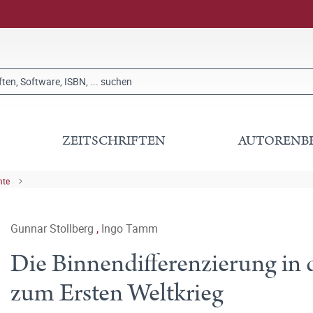
ZEITSCHRIFTEN
AUTORENB
hte
Gunnar Stollberg
,
Ingo Tamm
Die Binnendifferenzierung in
zum Ersten Weltkrieg