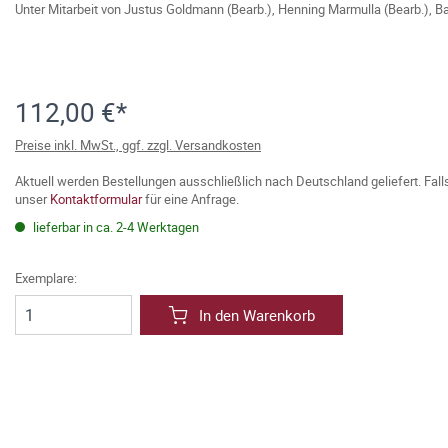
Unter Mitarbeit von
Justus Goldmann (Bearb.)
,
Henning Marmulla (Bearb.)
,
Ba
112,00 €*
Preise inkl. MwSt., ggf. zzgl. Versandkosten
Aktuell werden Bestellungen ausschließlich nach Deutschland geliefert. Fal
unser
Kontaktformular
für eine Anfrage.
lieferbar in ca. 2-4 Werktagen
Exemplare:
In den Warenkorb