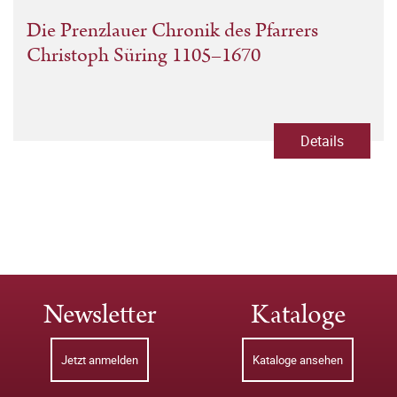
Die Prenzlauer Chronik des Pfarrers
Christoph Süring 1105–1670
Details
Newsletter
Kataloge
Jetzt anmelden
Kataloge ansehen