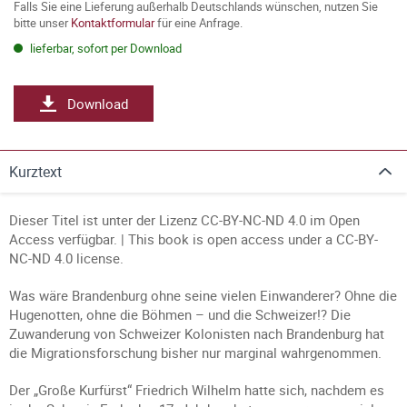
Falls Sie eine Lieferung außerhalb Deutschlands wünschen, nutzen Sie
bitte unser
Kontaktformular
für eine Anfrage.
lieferbar, sofort per Download
Download
Kurztext
Dieser Titel ist unter der Lizenz CC-BY-NC-ND 4.0 im Open
Access verfügbar. | This book is open access under a CC-BY-
NC-ND 4.0 license.
Was wäre Brandenburg ohne seine vielen Einwanderer? Ohne die
Hugenotten, ohne die Böhmen – und die Schweizer!? Die
Zuwanderung von Schweizer Kolonisten nach Brandenburg hat
die Migrationsforschung bisher nur marginal wahrgenommen.
Der „Große Kurfürst“ Friedrich Wilhelm hatte sich, nachdem es