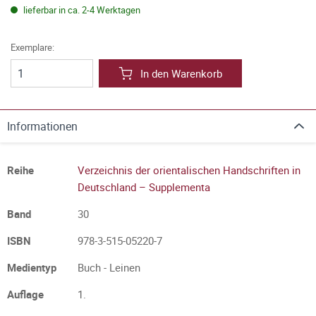
lieferbar in ca. 2-4 Werktagen
Exemplare:
In den Warenkorb
Informationen
Reihe
Verzeichnis der orientalischen Handschriften in
Deutschland – Supplementa
Band
30
ISBN
978-3-515-05220-7
Medientyp
Buch - Leinen
Auflage
1.