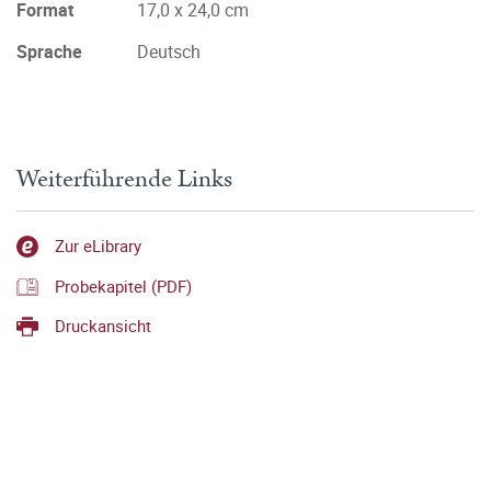
Format
17,0 x 24,0 cm
Sprache
Deutsch
Weiterführende Links
Zur eLibrary
Probekapitel (PDF)
Druckansicht