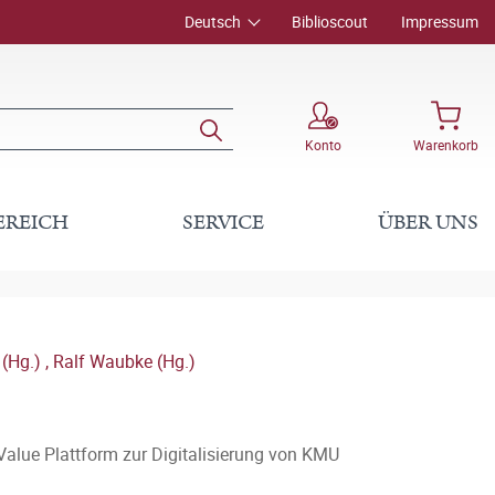
Deutsch
Biblioscout
Impressum
Konto
Warenkorb
EREICH
SERVICE
ÜBER UNS
 (Hg.)
,
Ralf Waubke (Hg.)
alue Plattform zur Digitalisierung von KMU