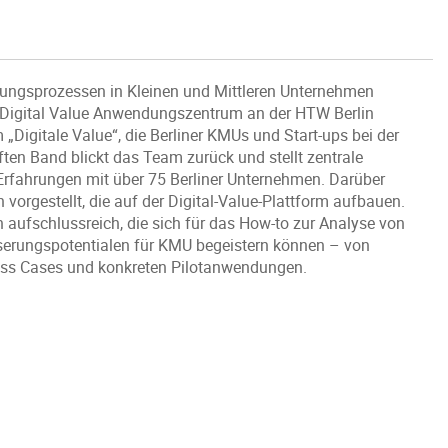
fungsprozessen in Kleinen und Mittleren Unternehmen
Digital Value Anwendungszentrum an der HTW Berlin
 „Digitale Value“, die Berliner KMUs und Start-ups bei der
ften Band blickt das Team zurück und stellt zentrale
e-Erfahrungen mit über 75 Berliner Unternehmen. Darüber
vorgestellt, die auf der Digital-Value-Plattform aufbauen.
n aufschlussreich, die sich für das How-to zur Analyse von
esserungspotentialen für KMU begeistern können – von
ness Cases und konkreten Pilotanwendungen.