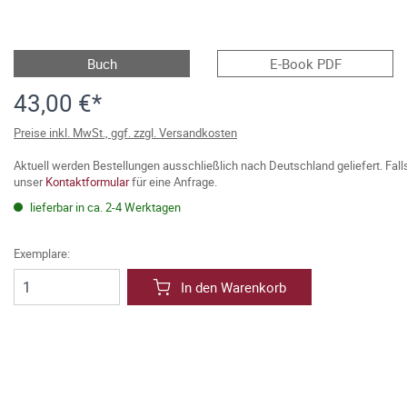
Buch
E-Book PDF
43,00 €*
Preise inkl. MwSt., ggf. zzgl. Versandkosten
Aktuell werden Bestellungen ausschließlich nach Deutschland geliefert. Fal
unser
Kontaktformular
für eine Anfrage.
lieferbar in ca. 2-4 Werktagen
Exemplare:
In den Warenkorb