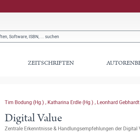
ZEITSCHRIFTEN
AUTORENB
Tim Bodung (Hg.)
,
Katharina Erdle (Hg.)
,
Leonhard Gebhardt
Digital Value
Zentrale Erkenntnisse & Handlungsempfehlungen der Digital V