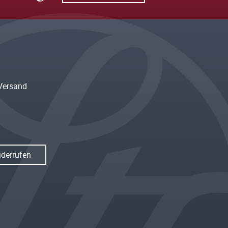
Versand
iderrufen