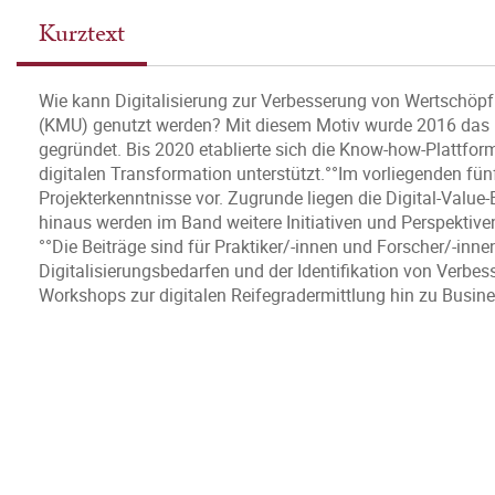
Kurztext
Wie kann Digitalisierung zur Verbesserung von Wertschöp
(KMU) genutzt werden? Mit diesem Motiv wurde 2016 das 
gegründet. Bis 2020 etablierte sich die Know-how-Plattform
digitalen Transformation unterstützt.°°Im vorliegenden fün
Projekterkenntnisse vor. Zugrunde liegen die Digital-Valu
hinaus werden im Band weitere Initiativen und Perspektiven 
°°Die Beiträge sind für Praktiker/-innen und Forscher/-inne
Digitalisierungsbedarfen und der Identifikation von Verb
Workshops zur digitalen Reifegradermittlung hin zu Busi