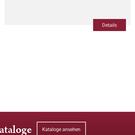
Details
ataloge
Kataloge ansehen