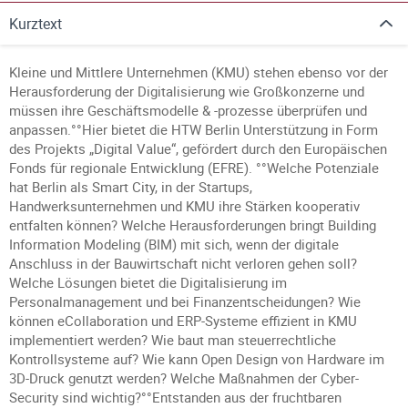
Kurztext
Kleine und Mittlere Unternehmen (KMU) stehen ebenso vor der
Herausforderung der Digitalisierung wie Großkonzerne und
müssen ihre Geschäftsmodelle & -prozesse überprüfen und
anpassen.°°Hier bietet die HTW Berlin Unterstützung in Form
des Projekts „Digital Value“, gefördert durch den Europäischen
Fonds für regionale Entwicklung (EFRE). °°Welche Potenziale
hat Berlin als Smart City, in der Startups,
Handwerksunternehmen und KMU ihre Stärken kooperativ
entfalten können? Welche Herausforderungen bringt Building
Information Modeling (BIM) mit sich, wenn der digitale
Anschluss in der Bauwirtschaft nicht verloren gehen soll?
Welche Lösungen bietet die Digitalisierung im
Personalmanagement und bei Finanzentscheidungen? Wie
können eCollaboration und ERP-Systeme effizient in KMU
implementiert werden? Wie baut man steuerrechtliche
Kontrollsysteme auf? Wie kann Open Design von Hardware im
3D-Druck genutzt werden? Welche Maßnahmen der Cyber-
Security sind wichtig?°°Entstanden aus der fruchtbaren