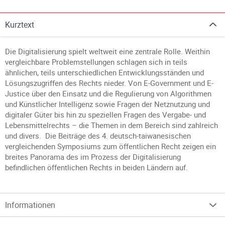
Kurztext
Die Digitalisierung spielt weltweit eine zentrale Rolle. Weithin
vergleichbare Problemstellungen schlagen sich in teils
ähnlichen, teils unterschiedlichen Entwicklungsständen und
Lösungszugriffen des Rechts nieder. Von E-Government und E-
Justice über den Einsatz und die Regulierung von Algorithmen
und Künstlicher Intelligenz sowie Fragen der Netznutzung und
digitaler Güter bis hin zu speziellen Fragen des Vergabe- und
Lebensmittelrechts – die Themen in dem Bereich sind zahlreich
und divers. Die Beiträge des 4. deutsch-taiwanesischen
vergleichenden Symposiums zum öffentlichen Recht zeigen ein
breites Panorama des im Prozess der Digitalisierung
befindlichen öffentlichen Rechts in beiden Ländern auf.
Informationen