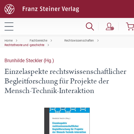
Home
Fachbereiche
Rechtswissenschaften
Rechtstheorie und -geschichte
Brunhilde Steckler (Hg.)
Einzelaspekte rechtswissenschaftlicher
Begleitforschung für Projekte der
Mensch-Technik-Interaktion