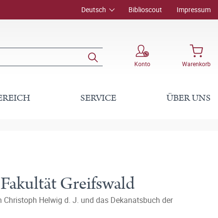
Deutsch
Biblioscout
Impressum
Konto
Warenkorb
EREICH
SERVICE
ÜBER UNS
Fakultät Greifswald
n Christoph Helwig d. J. und das Dekanatsbuch der