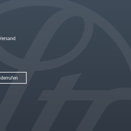
Versand
iderrufen