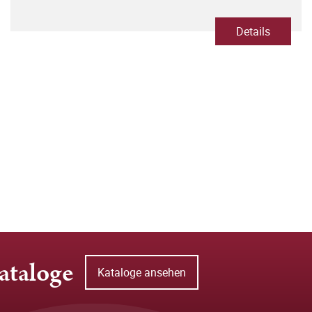
Details
ataloge
Kataloge ansehen