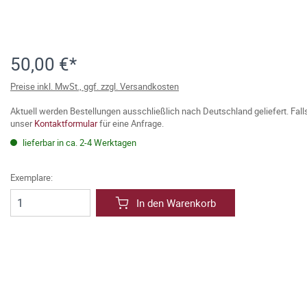
50,00 €*
Preise inkl. MwSt., ggf. zzgl. Versandkosten
Aktuell werden Bestellungen ausschließlich nach Deutschland geliefert. Fal
unser
Kontaktformular
für eine Anfrage.
lieferbar in ca. 2-4 Werktagen
Exemplare:
In den Warenkorb