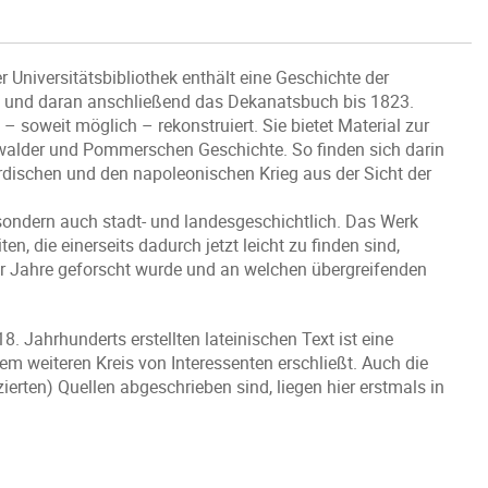
r Universitätsbibliothek enthält eine Geschichte der
J. und daran anschließend das Dekanatsbuch bis 1823.
 – soweit möglich – rekonstruiert. Sie bietet Material zur
fswalder und Pommerschen Geschichte. So finden sich darin
ordischen und den napoleonischen Krieg aus der Sicht der
 sondern auch stadt- und landesgeschichtlich. Das Werk
n, die einerseits dadurch jetzt leicht zu finden sind,
er Jahre geforscht wurde und an welchen übergreifenden
 Jahrhunderts erstellten lateinischen Text ist eine
em weiteren Kreis von Interessenten erschließt. Auch die
zierten) Quellen abgeschrieben sind, liegen hier erstmals in