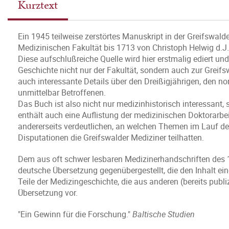
Kurztext
Ein 1945 teilweise zerstörtes Manuskript in der Greifswalde
Medizinischen Fakultät bis 1713 von Christoph Helwig d.
Diese aufschlußreiche Quelle wird hier erstmalig ediert und
Geschichte nicht nur der Fakultät, sondern auch zur Grei
auch interessante Details über den Dreißigjährigen, den n
unmittelbar Betroffenen.
Das Buch ist also nicht nur medizinhistorisch interessant,
enthält auch eine Auflistung der medizinischen Doktorarbeite
andererseits verdeutlichen, an welchen Themen im Lauf d
Disputationen die Greifswalder Mediziner teilhatten.
Dem aus oft schwer lesbaren Medizinerhandschriften des 18.
deutsche Übersetzung gegenübergestellt, die den Inhalt ein
Teile der Medizingeschichte, die aus anderen (bereits publi
Übersetzung vor.
"Ein Gewinn für die Forschung."
Baltische Studien