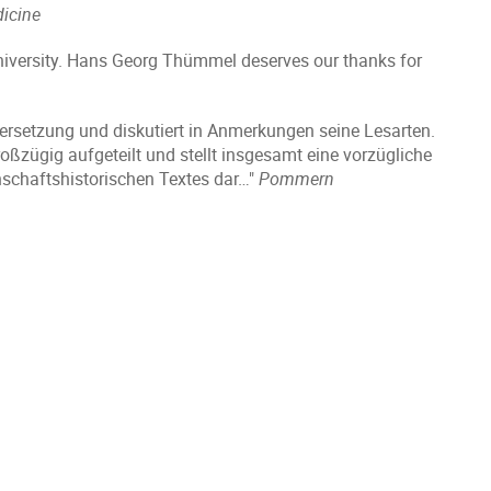
dicine
 university. Hans Georg Thümmel deserves our thanks for
bersetzung und diskutiert in Anmerkungen seine Lesarten.
oßzügig aufgeteilt und stellt insgesamt eine vorzügliche
schaftshistorischen Textes dar…"
Pommern