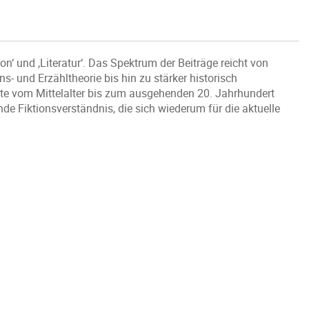
n‘ und ,Literatur‘. Das Spektrum der Beiträge reicht von
s- und Erzähltheorie bis hin zu stärker historisch
exte vom Mittelalter bis zum ausgehenden 20. Jahrhundert
de Fiktionsverständnis, die sich wiederum für die aktuelle