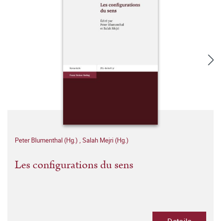
Peter Blumenthal (Hg.)
,
Salah Mejri (Hg.)
Les configurations du sens