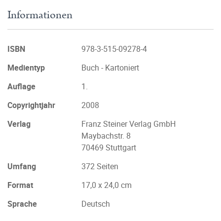
Informationen
ISBN
978-3-515-09278-4
Medientyp
Buch - Kartoniert
Auflage
1.
Copyrightjahr
2008
Verlag
Franz Steiner Verlag GmbH
Maybachstr. 8
70469 Stuttgart
Umfang
372 Seiten
Format
17,0 x 24,0 cm
Sprache
Deutsch