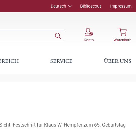
Deutsch
Biblioscout
Impressum
Konto
Warenkorb
EREICH
SERVICE
ÜBER UNS
 Sicht. Festschrift für Klaus W. Hempfer zum 65. Geburtstag