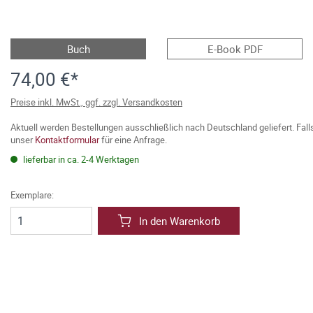
Buch
E-Book PDF
74,00 €*
Preise inkl. MwSt., ggf. zzgl. Versandkosten
Aktuell werden Bestellungen ausschließlich nach Deutschland geliefert. Fal
unser
Kontaktformular
für eine Anfrage.
lieferbar in ca. 2-4 Werktagen
Exemplare:
In den Warenkorb