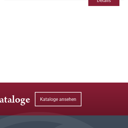
Details
ataloge
Kataloge ansehen