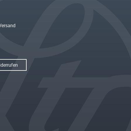
Versand
iderrufen