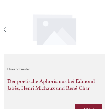
Ulrike Schneider
Der poetische Aphorismus bei Edmond
Jabès, Henri Michaux und René Char