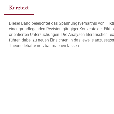
Kurztext
Dieser Band beleuchtet das Spannungsverhältnis von ,Fiktio
einer grundlegenden Revision gängiger Konzepte der Fiktion
orientierten Untersuchungen. Die Analysen literarischer T
führen dabei zu neuen Einsichten in das jeweils anzusetzen
Theoriedebatte nutzbar machen lassen