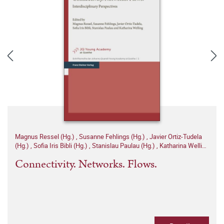
Magnus Ressel (Hg.)
,
Susanne Fehlings (Hg.)
,
Javier Ortiz-Tudela
(Hg.)
,
Sofia Iris Bibli (Hg.)
,
Stanislau Paulau (Hg.)
,
Katharina Welling
(Hg.)
Connectivity. Networks. Flows.