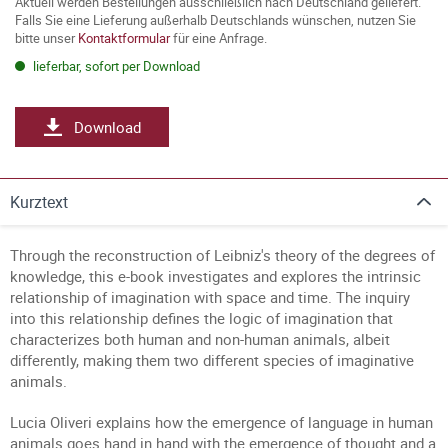
Aktuell werden Bestellungen ausschließlich nach Deutschland geliefert.
Falls Sie eine Lieferung außerhalb Deutschlands wünschen, nutzen Sie
bitte unser
Kontaktformular
für eine Anfrage.
lieferbar, sofort per Download
Download
Kurztext
Through the reconstruction of Leibniz's theory of the degrees of
knowledge, this e-book investigates and explores the intrinsic
relationship of imagination with space and time. The inquiry
into this relationship defines the logic of imagination that
characterizes both human and non-human animals, albeit
differently, making them two different species of imaginative
animals.
Lucia Oliveri explains how the emergence of language in human
animals goes hand in hand with the emergence of thought and a