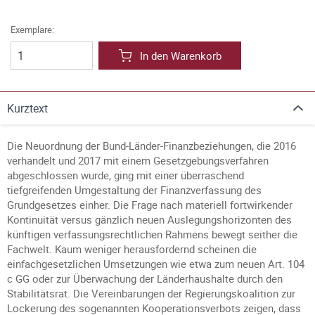
Exemplare:
In den Warenkorb
Kurztext
Die Neuordnung der Bund-Länder-Finanzbeziehungen, die 2016
verhandelt und 2017 mit einem Gesetzgebungsverfahren
abgeschlossen wurde, ging mit einer überraschend
tiefgreifenden Umgestaltung der Finanzverfassung des
Grundgesetzes einher. Die Frage nach materiell fortwirkender
Kontinuität versus gänzlich neuen Auslegungshorizonten des
künftigen verfassungsrechtlichen Rahmens bewegt seither die
Fachwelt. Kaum weniger herausfordernd scheinen die
einfachgesetzlichen Umsetzungen wie etwa zum neuen Art. 104
c GG oder zur Überwachung der Länderhaushalte durch den
Stabilitätsrat. Die Vereinbarungen der Regierungskoalition zur
Lockerung des sogenannten Kooperationsverbots zeigen, dass