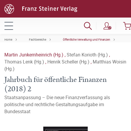
Home
Fachbereiche
Öffentliche Verwaltung und Finanzen
Martin Junkernheinrich (Hg.)
,
Stefan Korioth (Hg.)
,
Thomas Lenk (Hg.)
,
Henrik Scheller (Hg.)
,
Matthias Woisin
(Hg.)
Jahrbuch für öffentliche Finanzen
(2018) 2
Staatsanpassung – Die neue Finanzverfassung als
politische und rechtliche Gestaltungsaufgabe im
Bundesstaat