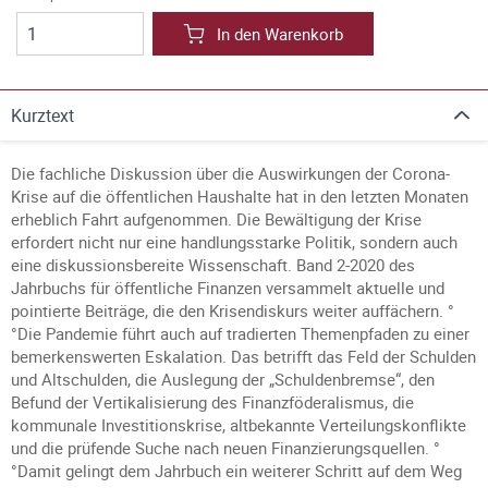
In den Warenkorb
Kurztext
Die fachliche Diskussion über die Auswirkungen der Corona-
Krise auf die öffentlichen Haushalte hat in den letzten Monaten
erheblich Fahrt aufgenommen. Die Bewältigung der Krise
erfordert nicht nur eine handlungsstarke Politik, sondern auch
eine diskussionsbereite Wissenschaft. Band 2-2020 des
Jahrbuchs für öffentliche Finanzen versammelt aktuelle und
pointierte Beiträge, die den Krisendiskurs weiter auffächern. °
°Die Pandemie führt auch auf tradierten Themenpfaden zu einer
bemerkenswerten Eskalation. Das betrifft das Feld der Schulden
und Altschulden, die Auslegung der „Schuldenbremse“, den
Befund der Vertikalisierung des Finanzföderalismus, die
kommunale Investitionskrise, altbekannte Verteilungskonflikte
und die prüfende Suche nach neuen Finanzierungsquellen. °
°Damit gelingt dem Jahrbuch ein weiterer Schritt auf dem Weg