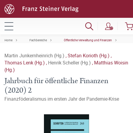
Home
Fachbereiche
Öffentliche Verwaltung und Finanzen
Martin Junkernheinrich (Hg.)
,
Stefan Korioth (Hg.)
,
Thomas Lenk (Hg.)
,
Henrik Scheller (Hg.)
,
Matthias Woisin
(Hg.)
Jahrbuch für öffentliche Finanzen
(2020) 2
Finanzföderalismus im ersten Jahr der Pandemie-Krise