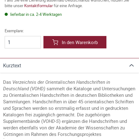
Falls Sie eine Lieferung außerhalb Deutschlands wünschen, nutzen Sie
bitte unser
Kontaktformular
für eine Anfrage.
lieferbar in ca. 2-4 Werktagen
Exemplare:
In den Warenkorb
Kurztext
Das
Verzeichnis der Orientalischen Handschriften in
Deutschland (VOHD)
sammelt die Kataloge und Untersuchungen
zu Orientalischen Handschriften in deutschen Bibliotheken und
Sammlungen. Handschriften in über 45 orientalischen Schriften
und Sprachen werden so erstmalig erfasst und in gedruckten
Katalogen frei zugänglich gemacht. Die zugehörigen
Supplementbände (
VOHD-S
) ergänzen die Handschriften und
werden ebenfalls von der Akademie der Wissenschaften zu
Göttingen im Rahmen des Forschungsprojektes