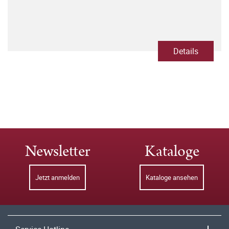
Details
Newsletter
Kataloge
Jetzt anmelden
Kataloge ansehen