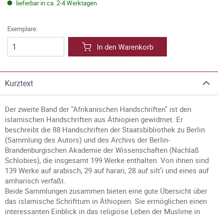
lieferbar in ca. 2-4 Werktagen
Exemplare:
In den Warenkorb
Kurztext
Der zweite Band der "Afrikanischen Handschriften" ist den
islamischen Handschriften aus Äthiopien gewidmet. Er
beschreibt die 88 Handschriften der Staatsbibliothek zu Berlin
(Sammlung des Autors) und des Archivs der Berlin-
Brandenburgischen Akademie der Wissenschaften (Nachlaß
Schlobies), die insgesamt 199 Werke enthalten. Von ihnen sind
139 Werke auf arabisch, 29 auf harari, 28 auf silt’i und eines auf
amharisch verfaßt.
Beide Sammlungen zusammen bieten eine gute Übersicht über
das islamische Schrifttum in Äthiopien. Sie ermöglichen einen
interessanten Einblick in das religiöse Leben der Muslime in