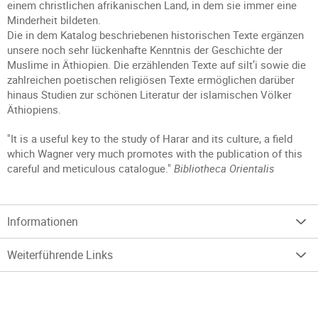
einem christlichen afrikanischen Land, in dem sie immer eine
Minderheit bildeten.
Die in dem Katalog beschriebenen historischen Texte ergänzen
unsere noch sehr lückenhafte Kenntnis der Geschichte der
Muslime in Äthiopien. Die erzählenden Texte auf silt’i sowie die
zahlreichen poetischen religiösen Texte ermöglichen darüber
hinaus Studien zur schönen Literatur der islamischen Völker
Äthiopiens.
"It is a useful key to the study of Harar and its culture, a field
which Wagner very much promotes with the publication of this
careful and meticulous catalogue."
Bibliotheca Orientalis
Informationen
Weiterführende Links