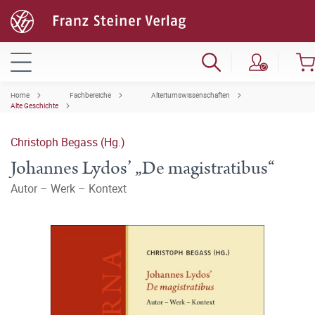
Home
Fachbereiche
Altertumswissenschaften
Alte Geschichte
Christoph Begass (Hg.)
Johannes Lydos’ „De magistratibus“
Autor – Werk – Kontext