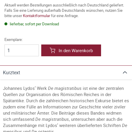
Aktuell werden Bestellungen ausschließlich nach Deutschland geliefert.
Falls Sie eine Lieferung außerhalb Deutschlands wünschen, nutzen Sie
bitte unser
Kontaktformular
für eine Anfrage.
lieferbar, sofort per Download
Exemplare:
In den Warenkorb
Kurztext
Johannes Lydos’ Werk
De magistratibus
ist eine der zentralen
Quellen zur Organisation des Römischen Reiches in der
Spätantike. Durch die zahlreichen historischen Exkurse bietet es
zudem eine Fülle an Informationen zur Geschichte vieler ziviler
und militärischer Ämter. Die Beiträge dieses Bandes widmen
sich umfassend
De magistratibus
, untersuchen aber auch die
Zusammenhänge mit Lydos’ weiteren überlieferten Schriften
De
mensibus
und
De ostentis
.