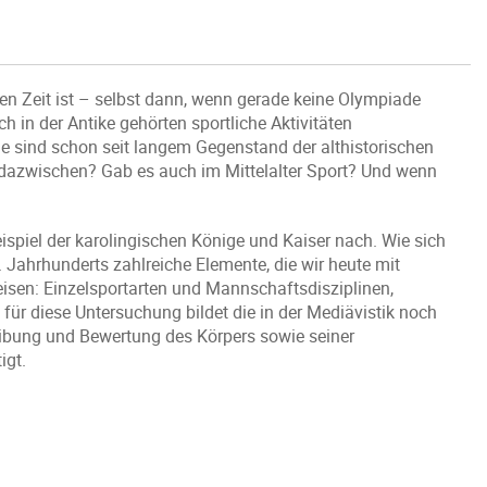
en Zeit ist – selbst dann, wenn gerade keine Olympiade
ch in der Antike gehörten sportliche Aktivitäten
sie sind schon seit langem Gegenstand der althistorischen
n dazwischen? Gab es auch im Mittelalter Sport? Und wenn
piel der karolingischen Könige und Kaiser nach. Wie sich
9. Jahrhunderts zahlreiche Elemente, die wir heute mit
isen: Einzelsportarten und Mannschaftsdisziplinen,
ür diese Untersuchung bildet die in der Mediävistik noch
reibung und Bewertung des Körpers sowie seiner
igt.