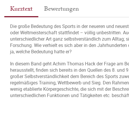
Kurztext
Bewertungen
Die große Bedeutung des Sports in der neueren und neuest
oder Weltmeisterschaft stattfindet – völlig unbestritten. Au
unterschiedlicher Art ganz selbstverständlich zum Alltag; 
Forschung. Wie verhielt es sich aber in den Jahrhunderte
ja, welche Bedeutung hatte er?
In diesem Band geht Achim Thomas Hack der Frage am Beis
herausstellt, finden sich bereits in den Quellen des 8. und 
großer Selbstverständlichkeit dem Bereich des Sports zuwe
regelmäßiges Training, Wettbewerb und Sieg. Den Rahmen f
wenig etablierte Körpergeschichte, die sich mit der Besch
unterschiedlichen Funktionen und Tätigkeiten etc. beschäft