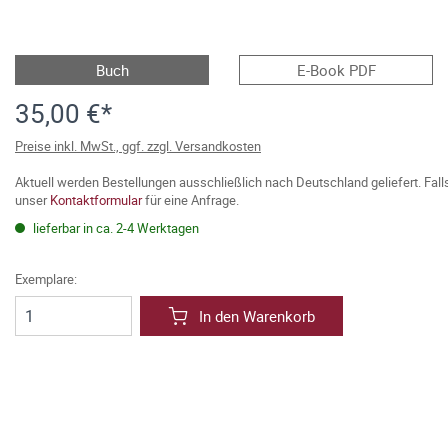
Buch
E-Book PDF
35,00 €*
Preise inkl. MwSt., ggf. zzgl. Versandkosten
Aktuell werden Bestellungen ausschließlich nach Deutschland geliefert. Fal
unser
Kontaktformular
für eine Anfrage.
lieferbar in ca. 2-4 Werktagen
Exemplare:
In den Warenkorb