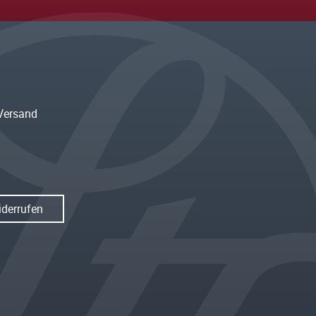
Versand
iderrufen