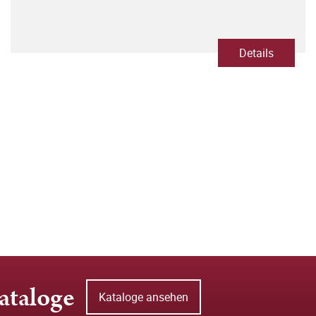
Details
ataloge
Kataloge ansehen