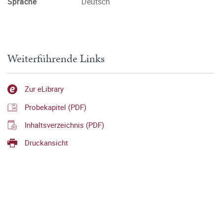
Sprache
Deutsch
Weiterführende Links
Zur eLibrary
Probekapitel (PDF)
Inhaltsverzeichnis (PDF)
Druckansicht