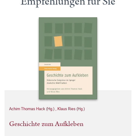
Empfehlungen für Sie
Achim Thomas Hack (Hg.)
,
Klaus Ries (Hg.)
Geschichte zum Aufkleben