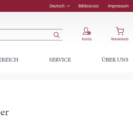
Deutsch
Biblioscout
Impressum
Konto
Warenkorb
EREICH
SERVICE
ÜBER UNS
ler