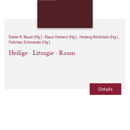
Dieter R. Bauer (Hg.)
,
Klaus Herbers (Hg.)
,
Hedwig Röckelein (Hg.)
,
Felicitas Schmieder (Hg.)
Heilige - Liturgie - Raum
Details