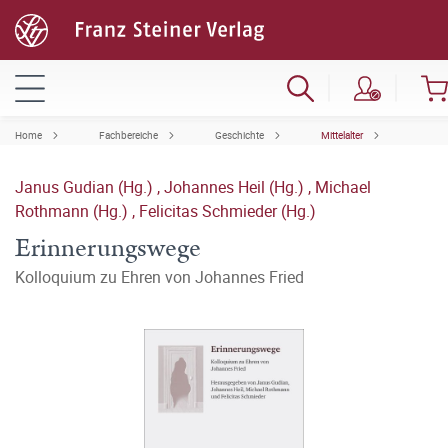
Home
Fachbereiche
Geschichte
Mittelalter
Janus Gudian (Hg.)
,
Johannes Heil (Hg.)
,
Michael
Rothmann (Hg.)
,
Felicitas Schmieder (Hg.)
Erinnerungswege
Kolloquium zu Ehren von Johannes Fried