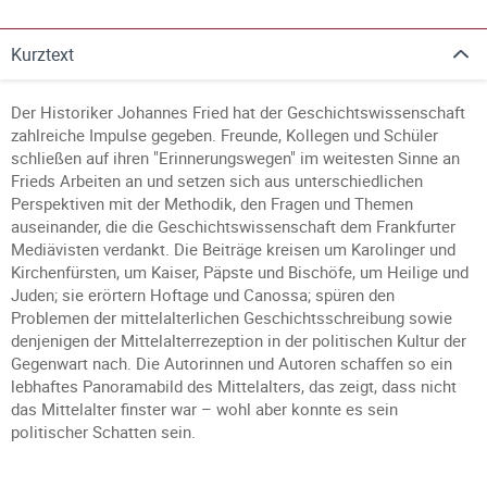
Kurztext
Der Historiker Johannes Fried hat der Geschichtswissenschaft
zahlreiche Impulse gegeben. Freunde, Kollegen und Schüler
schließen auf ihren "Erinnerungswegen" im weitesten Sinne an
Frieds Arbeiten an und setzen sich aus unterschiedlichen
Perspektiven mit der Methodik, den Fragen und Themen
auseinander, die die Geschichtswissenschaft dem Frankfurter
Mediävisten verdankt. Die Beiträge kreisen um Karolinger und
Kirchenfürsten, um Kaiser, Päpste und Bischöfe, um Heilige und
Juden; sie erörtern Hoftage und Canossa; spüren den
Problemen der mittelalterlichen Geschichtsschreibung sowie
denjenigen der Mittelalterrezeption in der politischen Kultur der
Gegenwart nach. Die Autorinnen und Autoren schaffen so ein
lebhaftes Panoramabild des Mittelalters, das zeigt, dass nicht
das Mittelalter finster war – wohl aber konnte es sein
politischer Schatten sein.