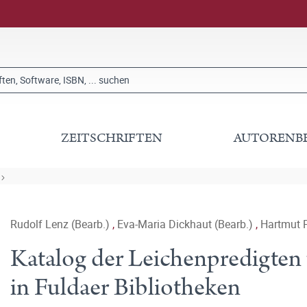
ZEITSCHRIFTEN
AUTORENB
Rudolf Lenz (Bearb.)
,
Eva-Maria Dickhaut (Bearb.)
,
Hartmut P
Katalog der Leichenpredigten 
in Fuldaer Bibliotheken