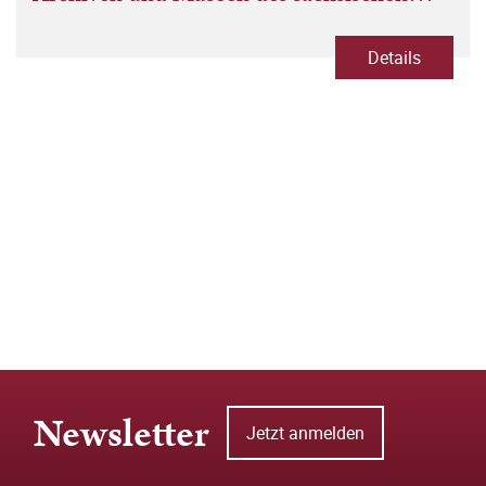
Vogtlandes
Details
Newsletter
Jetzt anmelden