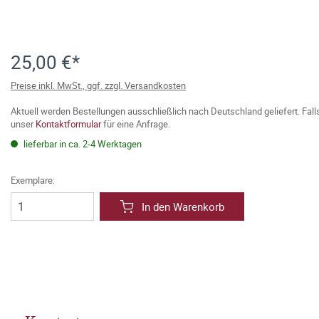
25,00 €*
Preise inkl. MwSt., ggf. zzgl. Versandkosten
Aktuell werden Bestellungen ausschließlich nach Deutschland geliefert. Fal
unser
Kontaktformular
für eine Anfrage.
lieferbar in ca. 2-4 Werktagen
Exemplare:
In den Warenkorb