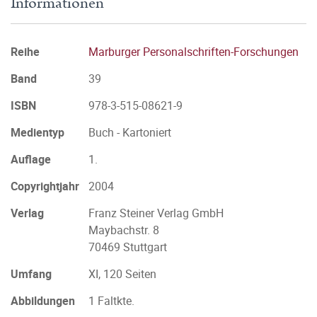
Informationen
Reihe
Marburger Personalschriften-Forschungen
Band
39
ISBN
978-3-515-08621-9
Medientyp
Buch - Kartoniert
Auflage
1.
Copyrightjahr
2004
Verlag
Franz Steiner Verlag GmbH
Maybachstr. 8
70469 Stuttgart
Umfang
XI, 120 Seiten
Abbildungen
1 Faltkte.