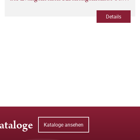
Peter und Paul zu Görlitz
Details
ataloge
Kataloge ansehen