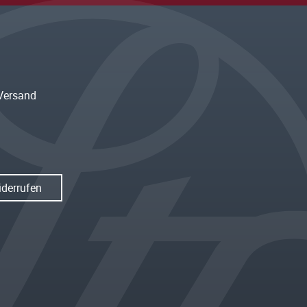
Versand
iderrufen