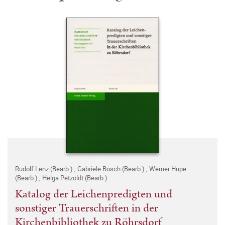
Rudolf Lenz (Bearb.)
,
Gabriele Bosch (Bearb.)
,
Werner Hupe
(Bearb.)
,
Helga Petzoldt (Bearb.)
Katalog der Leichenpredigten und
sonstiger Trauerschriften in der
Kirchenbibliothek zu Röhrsdorf