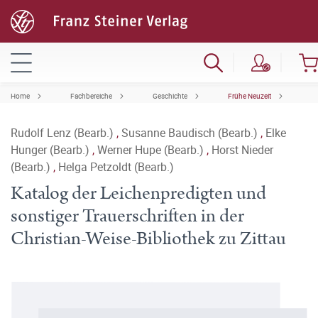
Home
Fachbereiche
Geschichte
Frühe Neuzeit
Rudolf Lenz (Bearb.)
,
Susanne Baudisch (Bearb.)
,
Elke
Hunger (Bearb.)
,
Werner Hupe (Bearb.)
,
Horst Nieder
(Bearb.)
,
Helga Petzoldt (Bearb.)
Katalog der Leichenpredigten und
sonstiger Trauerschriften in der
Christian-Weise-Bibliothek zu Zittau