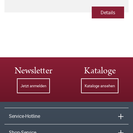
Vogtlandes
Details
Newsletter
Kataloge
Jetzt anmelden
Kataloge ansehen
Service-Hotline
Shop-Service