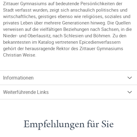
Zittauer Gymnasiums auf bedeutende Persönlichkeiten der
Stadt verfasst wurden, zeigt sich anschaulich politisches und
wirtschaftliches, geistiges ebenso wie religiöses, soziales und
privates Leben über mehrere Generationen hinweg. Die Quellen
verweisen auf die vielfältigen Beziehungen nach Sachsen, in die
Nieder- und Oberlausitz, nach Schlesien und Böhmen. Zu den
bekanntesten im Katalog vertretenen Epicedienverfassern
gehört der herausragende Rektor des Zittauer Gymnasiums
Christian Weise.
Informationen
Weiterführende Links
Empfehlungen für Sie