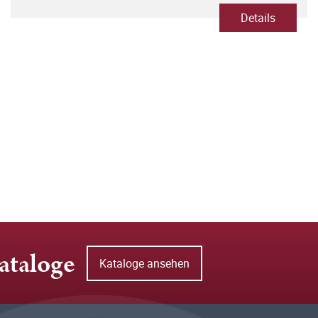
Details
ataloge
Kataloge ansehen