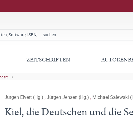
ZEITSCHRIFTEN
AUTORENB
ndert
Jürgen Elvert (Hg.)
,
Jürgen Jensen (Hg.)
,
Michael Salewski (
Kiel, die Deutschen und die S