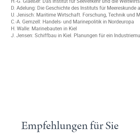
H.-G. Glaeßer: Das Institut für Seeverkehr und die Weltwirt
D. Adelung: Die Geschichte des Instituts für Meereskunde 
U. Jenisch: Maritime Wirtschaft. Forschung, Technik und M
C.-A. Gemzell: Handels- und Marinepolitik in Nordeuropa
H. Walle: Marinebauten in Kiel
J. Jensen: Schiffbau in Kiel. Planungen für ein Industrie
Empfehlungen für Sie