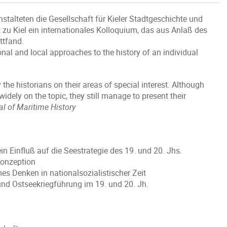
nstalteten die Gesellschaft für Kieler Stadtgeschichte und
t zu Kiel ein internationales Kolloquium, das aus Anlaß des
ttfand.
onal and local approaches to the history of an individual
 the historians on their areas of special interest. Although
ely on the topic, they still manage to present their
al of Maritime History
 Einfluß auf die Seestrategie des 19. und 20. Jhs.
ekonzeption
s Denken in nationalsozialistischer Zeit
nd Ostseekriegführung im 19. und 20. Jh.