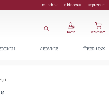
Deutsch
Biblioscout
Impressum
Konto
Warenkorb
EREICH
SERVICE
ÜBER UNS
Hg.)
ee