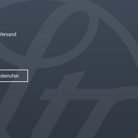
Versand
iderrufen