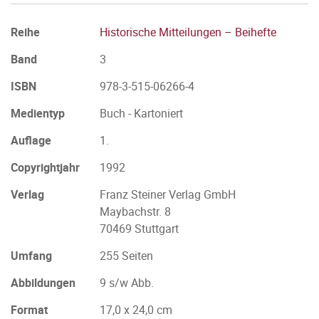
Reihe
Historische Mitteilungen – Beihefte
Band
3
ISBN
978-3-515-06266-4
Medientyp
Buch - Kartoniert
Auflage
1.
Copyrightjahr
1992
Verlag
Franz Steiner Verlag GmbH
Maybachstr. 8
70469 Stuttgart
Umfang
255 Seiten
Abbildungen
9 s/w Abb.
Format
17,0 x 24,0 cm