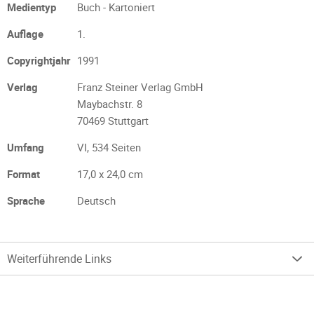
Medientyp
Buch - Kartoniert
Auflage
1.
Copyrightjahr
1991
Verlag
Franz Steiner Verlag GmbH
Maybachstr. 8
70469 Stuttgart
Umfang
VI, 534 Seiten
Format
17,0 x 24,0 cm
Sprache
Deutsch
Weiterführende Links