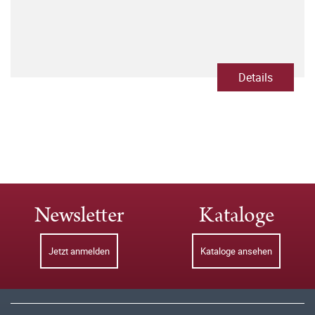
Details
Newsletter
Kataloge
Jetzt anmelden
Kataloge ansehen